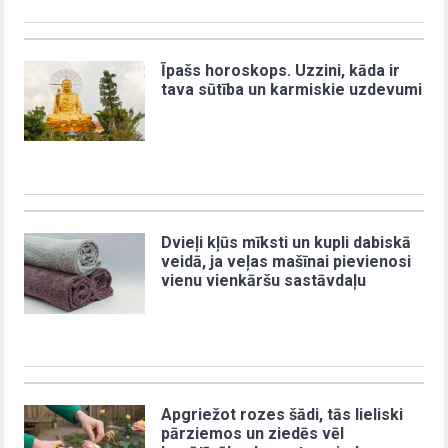
Īpašs horoskops. Uzzini, kāda ir
tava sūtība un karmiskie uzdevumi
Dvieļi kļūs mīksti un kupli dabiskā
veidā, ja veļas mašīnai pievienosi
vienu vienkāršu sastāvdaļu
Apgriežot rozes šādi, tās lieliski
pārziemos un ziedēs vēl