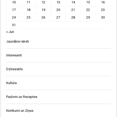
10
11
12
13
14
15
16
17
18
19
20
21
22
23
24
25
26
27
28
29
30
31
« Jun
Jaunākie raksti
Interesanti
Dzīvesstils
Kultūra
Padomi un Receptes
Notikumi un Ziņas