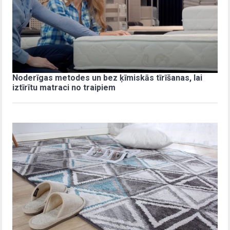
Noderīgas metodes un bez ķīmiskās tīrīšanas, lai
iztīrītu matraci no traipiem