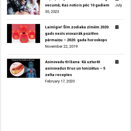
vecumā; Kas noticis pēc 10 gadiem
July
30, 2023
Laimīgie! Šīm zodiaka zīmēm 2020.
gads nesīs visvairāk pozitīvo
pārmaiņu – 2020. gada horoskops
November 22, 2019
Asinsvadu tīrīšana: Kā uzturēt
asinsvadus tīrus un tonizētus – 5
zelta receptes
February 17, 2020