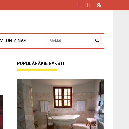
MI UN ZIŅAS
POPULĀRĀKIE RAKSTI