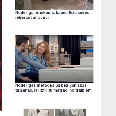
Noderīgs ieteikums, kāpēc flīžu šuves
ieberzēt ar sveci
Noderīgas metodes un bez ķīmiskās
tīrīšanas, lai iztīrītu matraci no traipiem