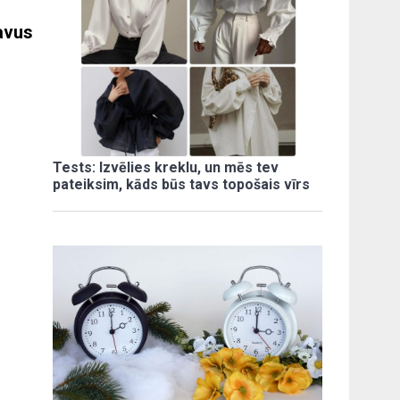
avus
Tests: Izvēlies kreklu, un mēs tev
pateiksim, kāds būs tavs topošais vīrs