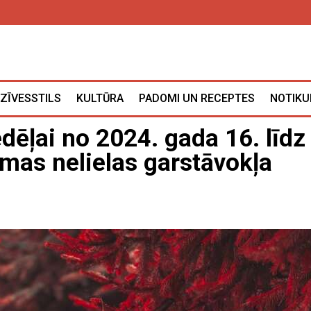
ZĪVESSTILS
KULTŪRA
PADOMI UN RECEPTES
NOTIKU
ēļai no 2024. gada 16. līdz
mas nelielas garstāvokļa