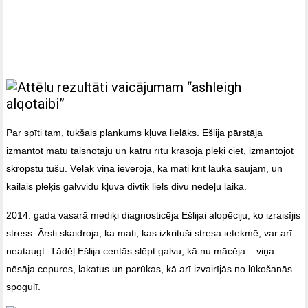
Par spīti tam, tukšais plankums kļuva lielāks. Ešlija pārstāja
izmantot matu taisnotāju un katru rītu krāsoja pleķi ciet, izmantojot
skropstu tušu. Vēlāk viņa ievēroja, ka mati krīt laukā saujām, un
kailais pleķis galvvidū kļuva divtik liels divu nedēļu laikā.
2014. gada vasarā mediķi diagnosticēja Ešlijai alopēciju, ko izraisījis
stress. Ārsti skaidroja, ka mati, kas izkrituši stresa ietekmē, var arī
neataugt. Tādēļ Ešlija centās slēpt galvu, kā nu mācēja – viņa
nēsāja cepures, lakatus un parūkas, kā arī izvairījās no lūkošanās
spogulī.