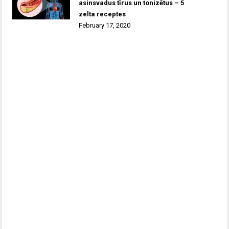
asinsvadus tīrus un tonizētus – 5
zelta receptes
February 17, 2020