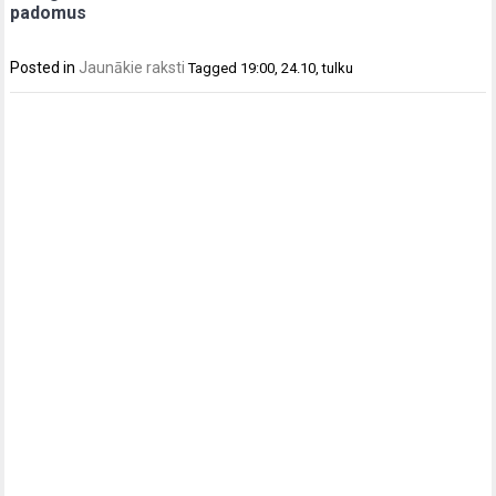
padomus
Posted in
Jaunākie raksti
Tagged
19:00
,
24.10
,
tulku
Post
navigation