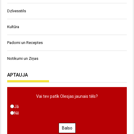
Dzīvesstils
Kultūra
Padomi un Receptes
Notikumi un Ziņas
APTAUJA
Vai tev patīk Olesjas jaunais tēls?
Jā
Nē
Balso