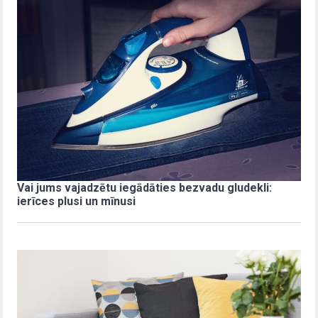
Vai jums vajadzētu iegādāties bezvadu gludekli:
ierīces plusi un mīnusi