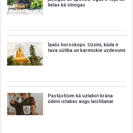
lielas kā vīnogas
Īpašs horoskops. Uzzini, kāda ir
tava sūtība un karmiskie uzdevumi
Pastāstīsim kā uzlabot krāna
ūdeni istabas augu laistīšanai