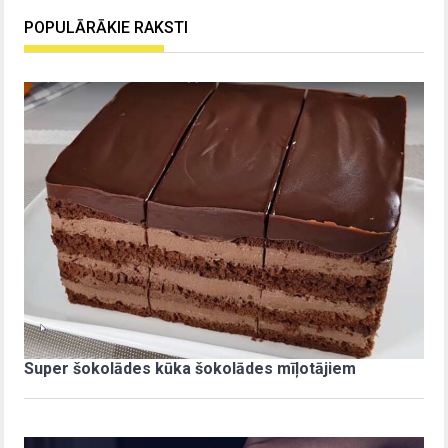
POPULĀRĀKIE RAKSTI
Super šokolādes kūka šokolādes mīļotājiem