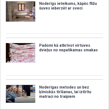
Noderīgs ieteikums, kāpēc flīžu
šuves ieberzēt ar sveci
Padomi kā atbrīvot virtuves
dvieļus no nepatīkamas smakas
Noderīgas metodes un bez
ķīmiskās tīrīšanas, lai iztīrītu
matraci no traipiem