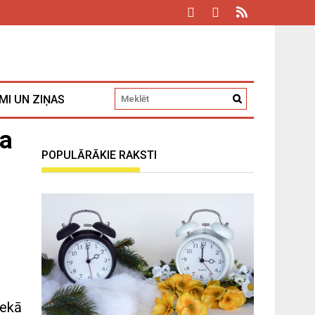
MI UN ZIŅAS
da
POPULĀRĀKIE RAKSTI
nekā