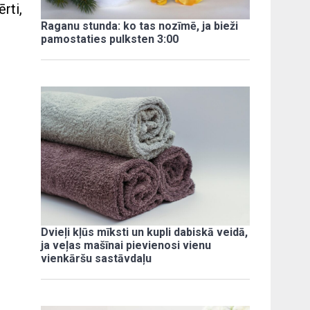
rti,
Raganu stunda: ko tas nozīmē, ja bieži
pamostaties pulksten 3:00
Dvieļi kļūs mīksti un kupli dabiskā veidā,
ja veļas mašīnai pievienosi vienu
vienkāršu sastāvdaļu