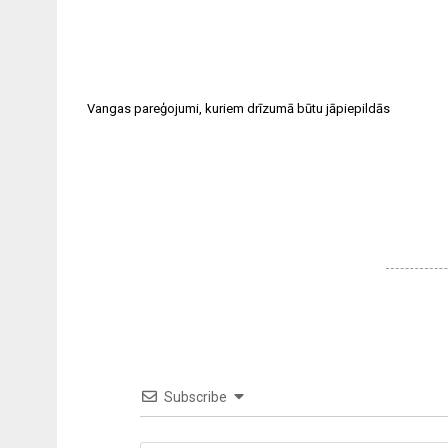
Vangas pareģojumi, kuriem drīzumā būtu jāpiepildās
Subscribe