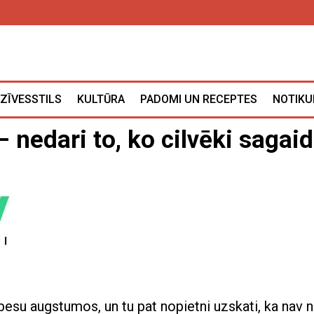
ZĪVESSTILS
KULTŪRA
PADOMI UN RECEPTES
NOTIKU
 nedari to, ko cilvēki sagai
besu augstumos, un tu pat nopietni uzskati, ka nav 