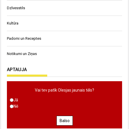
Dzīvesstils
Kultūra
Padomi un Receptes
Notikumi un Ziņas
APTAUJA
Vai tev patīk Olesjas jaunais tēls?
Jā
Nē
Balso