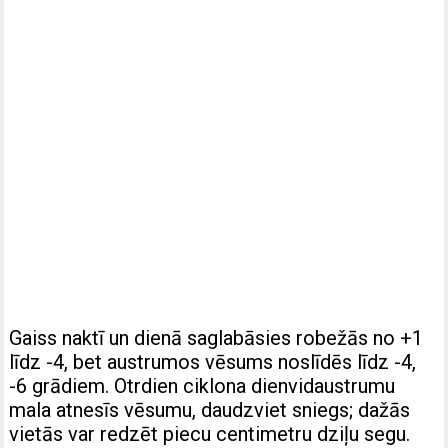
Gaiss naktī un dienā saglabāsies robežās no +1
līdz -4, bet austrumos vēsums noslīdēs līdz -4,
-6 grādiem. Otrdien ciklona dienvidaustrumu
mala atnesīs vēsumu, daudzviet sniegs; dažās
vietās var redzēt piecu centimetru dziļu segu.