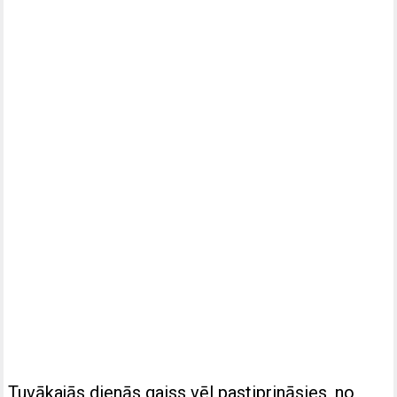
Tuvākajās dienās gaiss vēl pastiprināsies, no