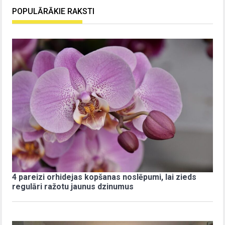
POPULĀRĀKIE RAKSTI
4 pareizi orhidejas kopšanas noslēpumi, lai zieds
regulāri ražotu jaunus dzinumus