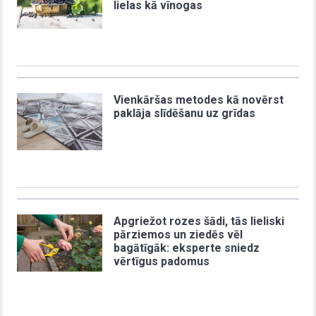
lielas kā vīnogas
Vienkāršas metodes kā novērst
paklāja slīdēšanu uz grīdas
Apgriežot rozes šādi, tās lieliski
pārziemos un ziedēs vēl
bagātīgāk: eksperte sniedz
vērtīgus padomus