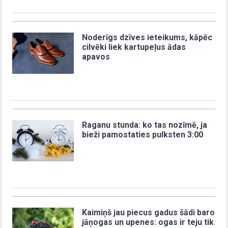
Noderīgs dzīves ieteikums, kāpēc
cilvēki liek kartupeļus ādas
apavos
Raganu stunda: ko tas nozīmē, ja
bieži pamostaties pulksten 3:00
Kaimiņš jau piecus gadus šādi baro
jāņogas un upenes: ogas ir teju tik