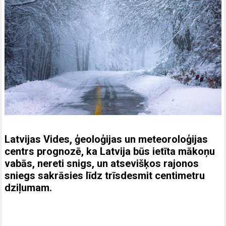
Latvijas Vides, ģeoloģijas un meteoroloģijas
centrs prognozē, ka Latvija būs ietīta mākoņu
vabās, nereti snigs, un atsevišķos rajonos
sniegs sakrāsies līdz trīsdesmit centimetru
dziļumam.