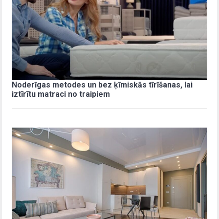
Noderīgas metodes un bez ķīmiskās tīrīšanas, lai
iztīrītu matraci no traipiem