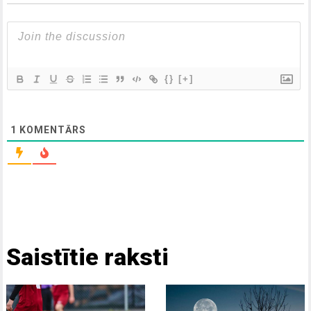
{}
[+]
1
KOMENTĀRS
Saistītie raksti