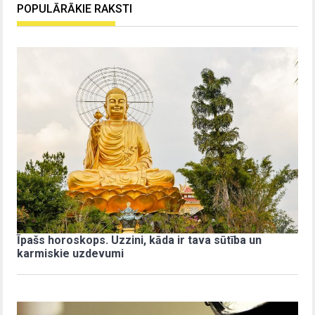
POPULĀRĀKIE RAKSTI
Īpašs horoskops. Uzzini, kāda ir tava sūtība un
karmiskie uzdevumi