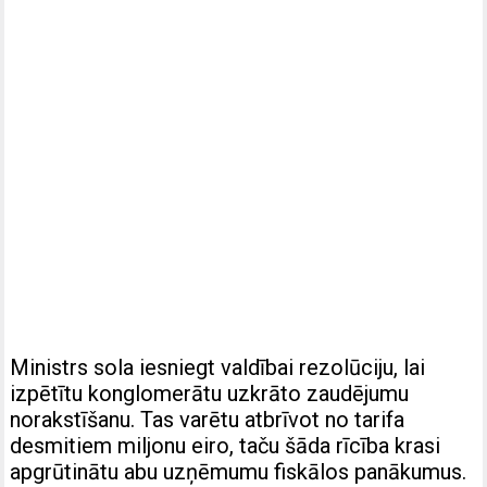
Ministrs sola iesniegt valdībai rezolūciju, lai
izpētītu konglomerātu uzkrāto zaudējumu
norakstīšanu. Tas varētu atbrīvot no tarifa
desmitiem miljonu eiro, taču šāda rīcība krasi
apgrūtinātu abu uzņēmumu fiskālos panākumus.