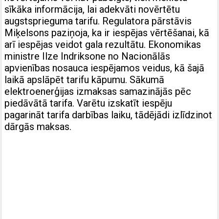
sīkāka informācija, lai adekvāti novērtētu
augstsprieguma tarifu. Regulatora pārstāvis
Miķelsons paziņoja, ka ir iespējas vērtēšanai, kā
arī iespējas veidot gala rezultātu. Ekonomikas
ministre Ilze Indriksone no Nacionālās
apvienības nosauca iespējamos veidus, kā šajā
laikā apslāpēt tarifu kāpumu. Sākumā
elektroenerģijas izmaksas samazinājās pēc
piedāvātā tarifa. Varētu izskatīt iespēju
pagarināt tarifa darbības laiku, tādējādi izlīdzinot
dārgās maksas.