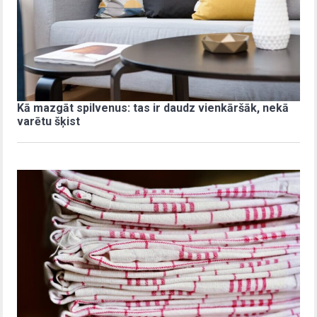
Kā mazgāt spilvenus: tas ir daudz vienkāršāk, nekā
varētu šķist