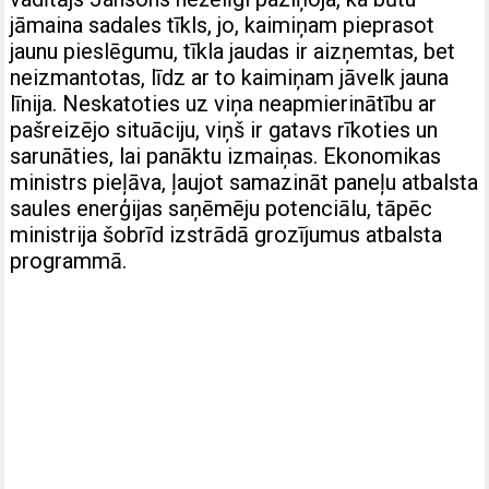
jāmaina sadales tīkls, jo, kaimiņam pieprasot
jaunu pieslēgumu, tīkla jaudas ir aizņemtas, bet
neizmantotas, līdz ar to kaimiņam jāvelk jauna
līnija. Neskatoties uz viņa neapmierinātību ar
pašreizējo situāciju, viņš ir gatavs rīkoties un
sarunāties, lai panāktu izmaiņas. Ekonomikas
ministrs pieļāva, ļaujot samazināt paneļu atbalsta
saules enerģijas saņēmēju potenciālu, tāpēc
ministrija šobrīd izstrādā grozījumus atbalsta
programmā.