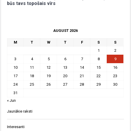
būs tavs topošais vīrs
AUGUST 2026
M
T
W
T
F
S
S
1
2
3
4
5
6
7
8
9
10
11
12
13
14
15
16
17
18
19
20
21
22
23
24
25
26
27
28
29
30
31
« Jun
Jaunākie raksti
Interesanti