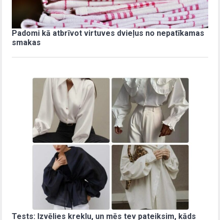
Padomi kā atbrīvot virtuves dvieļus no nepatīkamas
smakas
Tests: Izvēlies kreklu, un mēs tev pateiksim, kāds