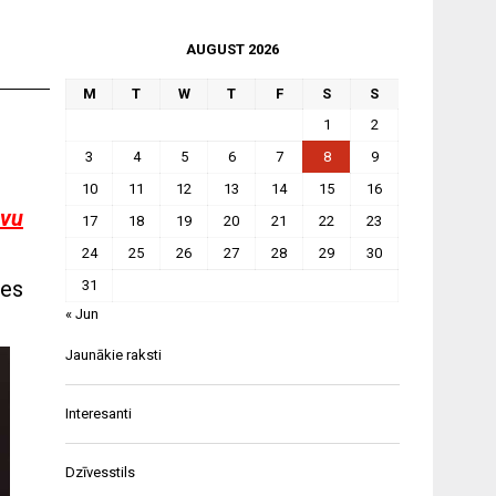
AUGUST 2026
M
T
W
T
F
S
S
1
2
3
4
5
6
7
8
9
10
11
12
13
14
15
16
avu
17
18
19
20
21
22
23
24
25
26
27
28
29
30
mes
31
« Jun
Jaunākie raksti
Interesanti
Dzīvesstils