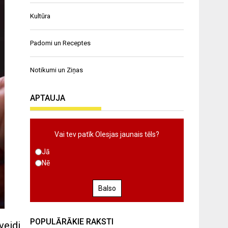
Kultūra
Padomi un Receptes
Notikumi un Ziņas
APTAUJA
Vai tev patīk Olesjas jaunais tēls?
Jā
Nē
Balso
POPULĀRĀKIE RAKSTI
veidi,