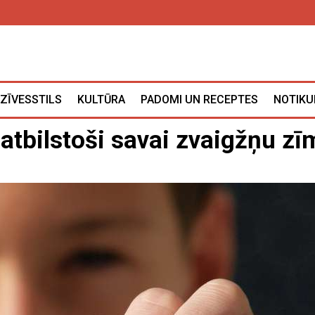
ZĪVESSTILS
KULTŪRA
PADOMI UN RECEPTES
NOTIKU
tbilstoši savai zvaigžņu zī