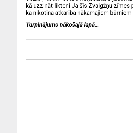
kā uzzināt likteni Ja šīs Zvaigžņu zīmes 
ka nikotīna atkarība nākamajiem bērniem v
Turpinājums nākošajā lapā…