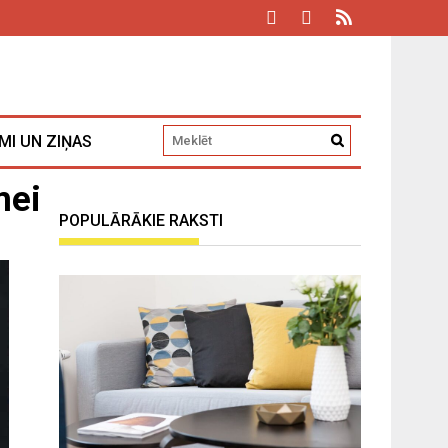
MI UN ZIŅAS
mei
POPULĀRĀKIE RAKSTI