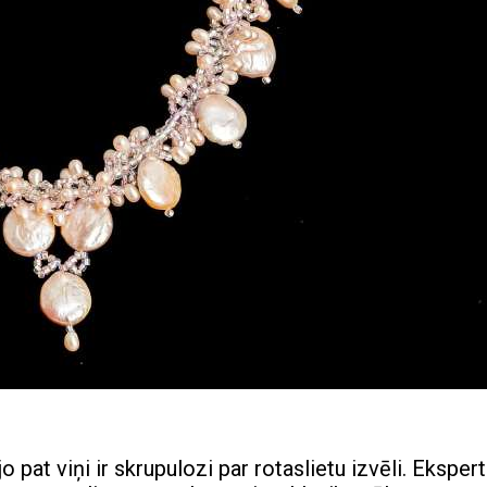
at viņi ir skrupulozi par rotaslietu izvēli. Ekspert