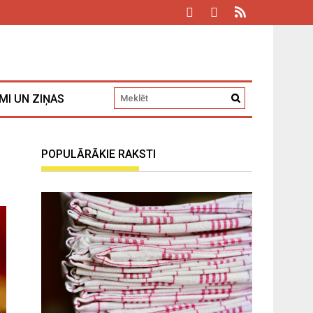
MI UN ZIŅAS
POPULĀRĀKIE RAKSTI