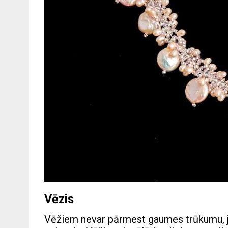
Vēzis
Vēžiem nevar pārmest gaumes trūkumu, jo p