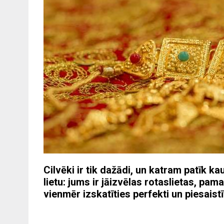
Cilvēki ir tik dažādi, un katram patīk k
lietu: jums ir jāizvēlas rotaslietas, pa
vienmēr izskatīties perfekti un piesais