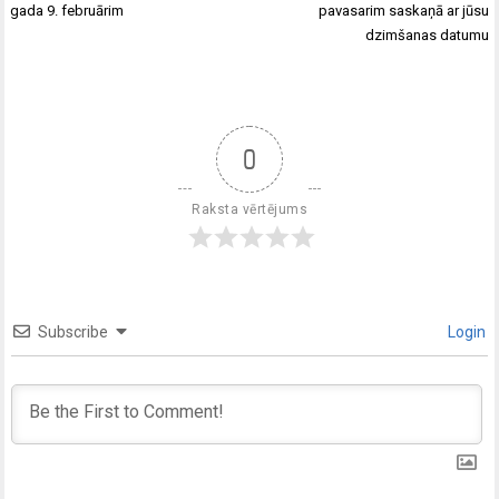
gada 9. februārim
pavasarim saskaņā ar jūsu
dzimšanas datumu
0
Raksta vērtējums
Subscribe
Login