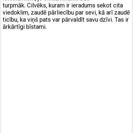
turpmāk. Cilvēks, kuram ir ieradums sekot cita
viedoklim, zaudē pārliecību par sevi, kā arī zaudē
ticību, ka viņš pats var pārvaldīt savu dzīvi. Tas ir
ārkārtīgi bīstami.