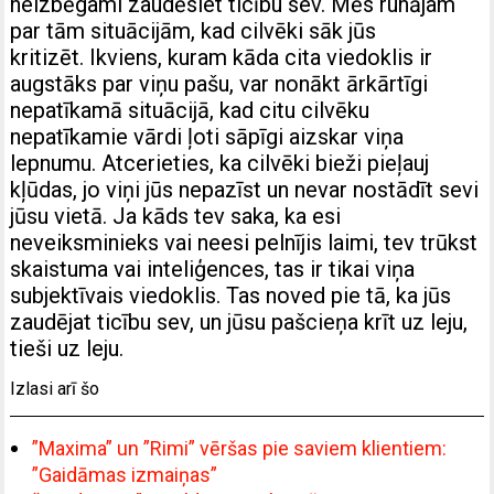
neizbēgami zaudēsiet ticību sev. Mēs runājam
par tām situācijām, kad cilvēki sāk jūs
kritizēt. Ikviens, kuram kāda cita viedoklis ir
augstāks par viņu pašu, var nonākt ārkārtīgi
nepatīkamā situācijā, kad citu cilvēku
nepatīkamie vārdi ļoti sāpīgi aizskar viņa
lepnumu. Atcerieties, ka cilvēki bieži pieļauj
kļūdas, jo viņi jūs nepazīst un nevar nostādīt sevi
jūsu vietā. Ja kāds tev saka, ka esi
neveiksminieks vai neesi pelnījis laimi, tev trūkst
skaistuma vai inteliģences, tas ir tikai viņa
subjektīvais viedoklis. Tas noved pie tā, ka jūs
zaudējat ticību sev, un jūsu pašcieņa krīt uz leju,
tieši uz leju.
Izlasi arī šo
”Maxima” un ”Rimi” vēršas pie saviem klientiem:
”Gaidāmas izmaiņas”