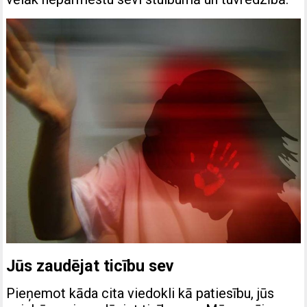
Jūs zaudējat ticību sev
Pieņemot kāda cita viedokli kā patiesību, jūs