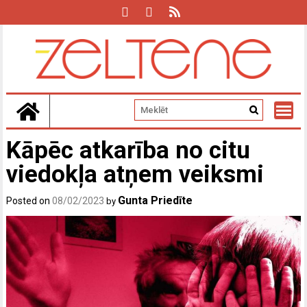
Skip
to
content
Kāpēc atkarība no citu
viedokļa atņem veiksmi
Gunta Priedīte
Posted on
08/02/2023
by