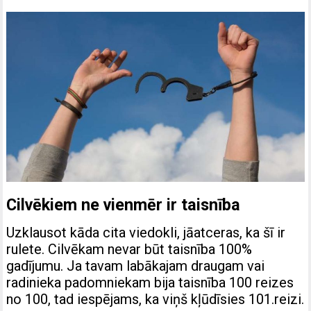
Cilvēkiem ne vienmēr ir taisnība
Uzklausot kāda cita viedokli, jāatceras, ka šī ir
rulete. Cilvēkam nevar būt taisnība 100%
gadījumu. Ja tavam labākajam draugam vai
radinieka padomniekam bija taisnība 100 reizes
no 100, tad iespējams, ka viņš kļūdīsies 101.reizi.