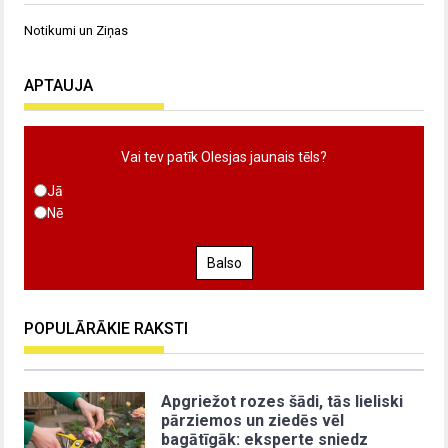
Notikumi un Ziņas
APTAUJA
Vai tev patīk Olesjas jaunais tēls?
Jā
Nē
Balso
POPULĀRĀKIE RAKSTI
Apgriežot rozes šādi, tās lieliski
pārziemos un ziedēs vēl
bagātīgāk: eksperte sniedz