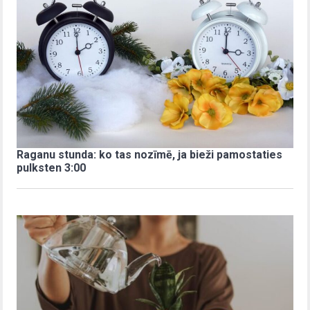
Raganu stunda: ko tas nozīmē, ja bieži pamostaties
pulksten 3:00