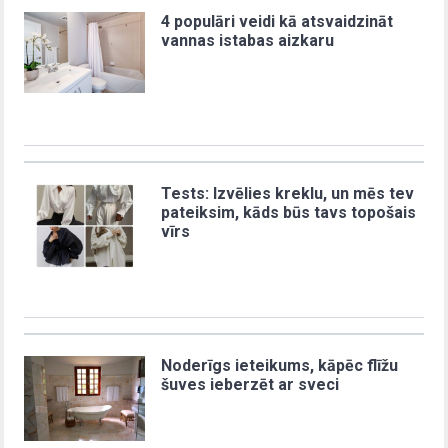
4 populāri veidi kā atsvaidzināt
vannas istabas aizkaru
Tests: Izvēlies kreklu, un mēs tev
pateiksim, kāds būs tavs topošais
vīrs
Noderīgs ieteikums, kāpēc flīžu
šuves ieberzēt ar sveci