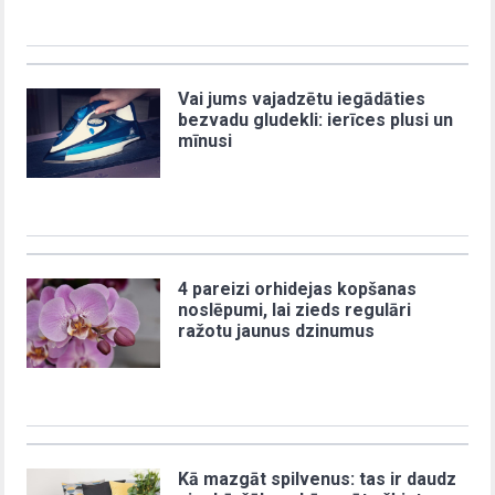
Vai jums vajadzētu iegādāties
bezvadu gludekli: ierīces plusi un
mīnusi
4 pareizi orhidejas kopšanas
noslēpumi, lai zieds regulāri
ražotu jaunus dzinumus
Kā mazgāt spilvenus: tas ir daudz