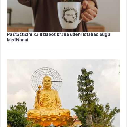
Pastāstīsim kā uzlabot krāna ūdeni istabas augu
laistīšanai