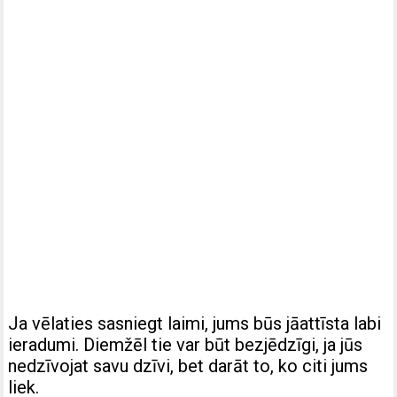
Ja vēlaties sasniegt laimi, jums būs jāattīsta labi
ieradumi. Diemžēl tie var būt bezjēdzīgi, ja jūs
nedzīvojat savu dzīvi, bet darāt to, ko citi jums
liek.