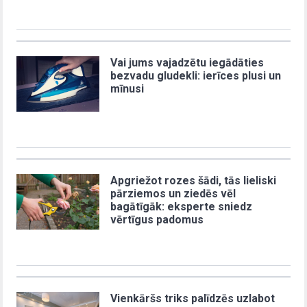
Vai jums vajadzētu iegādāties
bezvadu gludekli: ierīces plusi un
mīnusi
Apgriežot rozes šādi, tās lieliski
pārziemos un ziedēs vēl
bagātīgāk: eksperte sniedz
vērtīgus padomus
Vienkāršs triks palīdzēs uzlabot