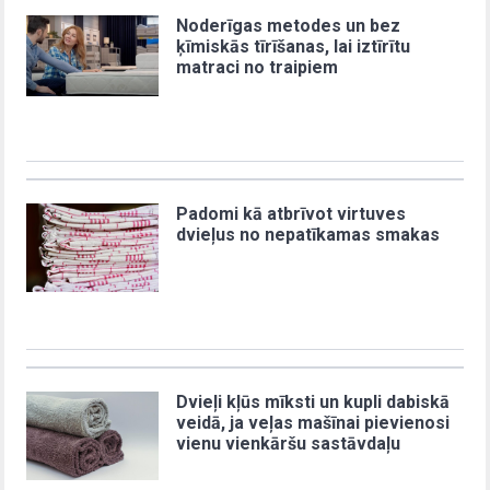
Noderīgas metodes un bez
ķīmiskās tīrīšanas, lai iztīrītu
matraci no traipiem
Padomi kā atbrīvot virtuves
dvieļus no nepatīkamas smakas
Dvieļi kļūs mīksti un kupli dabiskā
veidā, ja veļas mašīnai pievienosi
vienu vienkāršu sastāvdaļu