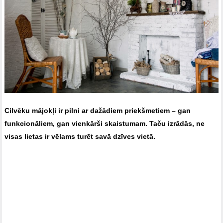
Cilvēku mājokļi ir pilni ar dažādiem priekšmetiem – gan
funkcionāliem, gan vienkārši skaistumam. Taču izrādās, ne
visas lietas ir vēlams turēt savā dzīves vietā.