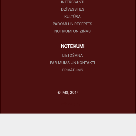
INTERESANTI
DZĪVESSTILS
KULTŪRA
PADOMI UN RECEPTES
NOTIKUMI UN ZIŅAS
NOTEIKUMI
LIETOŠANA
PAR MUMS UN KONTAKTI
PRIVĀTUMS
© IMS, 2014
|
Profitmag by