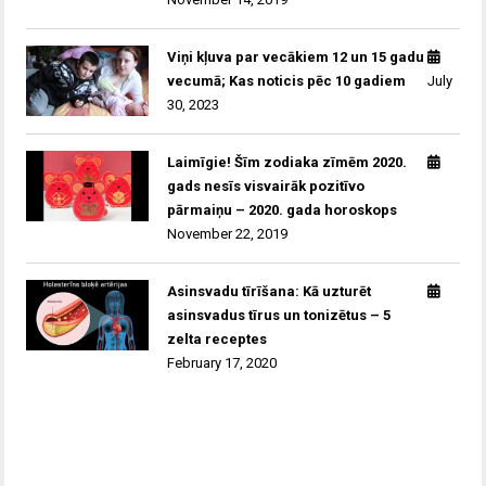
Viņi kļuva par vecākiem 12 un 15 gadu
vecumā; Kas noticis pēc 10 gadiem
July
30, 2023
Laimīgie! Šīm zodiaka zīmēm 2020.
gads nesīs visvairāk pozitīvo
pārmaiņu – 2020. gada horoskops
November 22, 2019
Asinsvadu tīrīšana: Kā uzturēt
asinsvadus tīrus un tonizētus – 5
zelta receptes
February 17, 2020