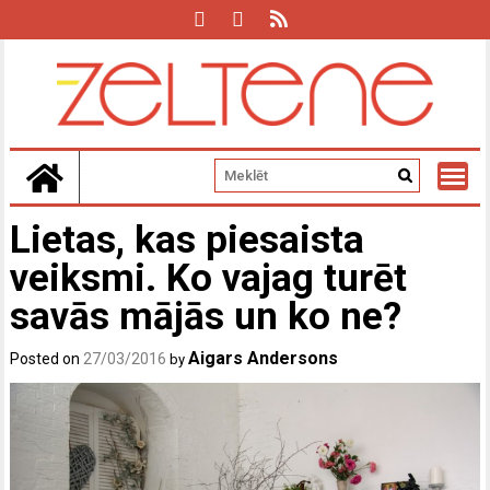
Skip
to
content
Lietas, kas piesaista
veiksmi. Ko vajag turēt
savās mājās un ko ne?
Aigars Andersons
Posted on
27/03/2016
by