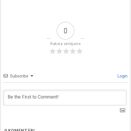
0
Raksta vērtējums
Subscribe
Login
0
KOMENTĀRI