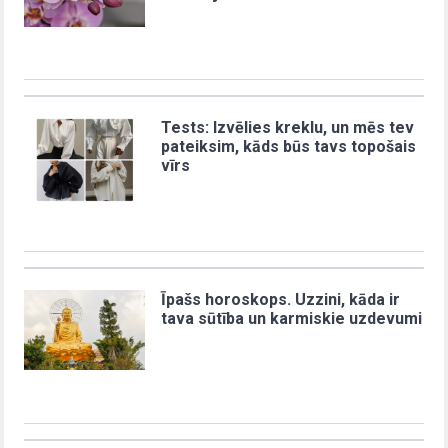
Tests: Izvēlies kreklu, un mēs tev
pateiksim, kāds būs tavs topošais
vīrs
Īpašs horoskops. Uzzini, kāda ir
tava sūtība un karmiskie uzdevumi