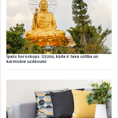
Īpašs horoskops. Uzzini, kāda ir tava sūtība un
karmiskie uzdevumi