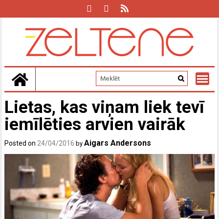
Skip
to
content
Lietas, kas viņam liek tevī
iemīlēties arvien vairāk
Aigars Andersons
Posted on
24/04/2016
by