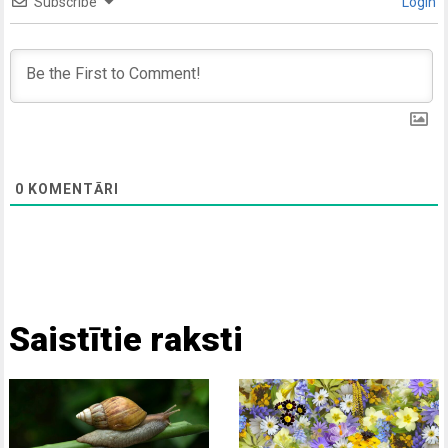
Subscribe
Login
0
KOMENTĀRI
Saistītie raksti