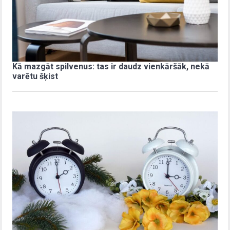
Kā mazgāt spilvenus: tas ir daudz vienkāršāk, nekā
varētu šķist