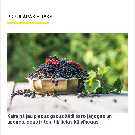
POPULĀRĀKIE RAKSTI
Kaimiņš jau piecus gadus šādi baro jāņogas un
upenes: ogas ir teju tik lielas kā vīnogas