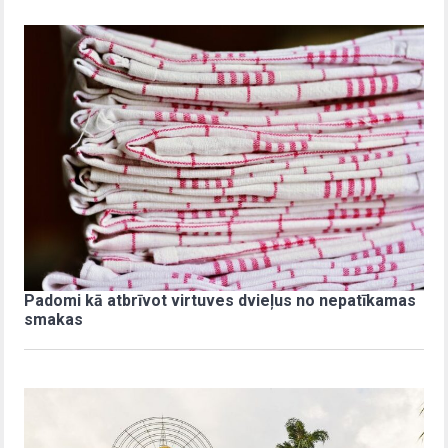
Padomi kā atbrīvot virtuves dvieļus no nepatīkamas
smakas