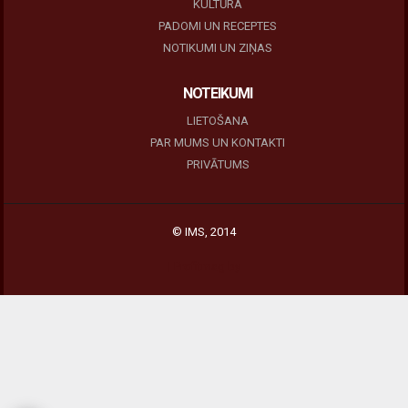
KULTŪRA
PADOMI UN RECEPTES
NOTIKUMI UN ZIŅAS
NOTEIKUMI
LIETOŠANA
PAR MUMS UN KONTAKTI
PRIVĀTUMS
© IMS, 2014
|
Profitmag by