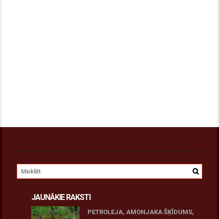
JAUNĀKIE RAKSTI
PETROLEJA, AMONJAKA ŠĶĪDUMS,