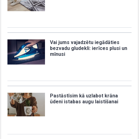
Vai jums vajadzētu iegādāties
bezvadu gludekli: ierīces plusi un
mīnusi
Pastāstīsim kā uzlabot krāna
ūdeni istabas augu laistīšanai