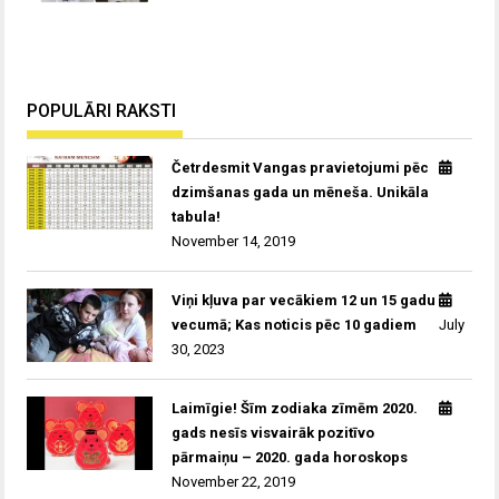
POPULĀRI RAKSTI
Četrdesmit Vangas pravietojumi pēc
dzimšanas gada un mēneša. Unikāla
tabula!
November 14, 2019
Viņi kļuva par vecākiem 12 un 15 gadu
vecumā; Kas noticis pēc 10 gadiem
July
30, 2023
Laimīgie! Šīm zodiaka zīmēm 2020.
gads nesīs visvairāk pozitīvo
pārmaiņu – 2020. gada horoskops
November 22, 2019