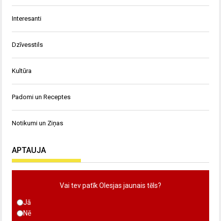
Interesanti
Dzīvesstils
Kultūra
Padomi un Receptes
Notikumi un Ziņas
APTAUJA
Vai tev patīk Olesjas jaunais tēls?
Jā
Nē