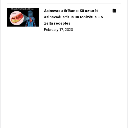
Asinsvadu tīrīšana: Kā uzturēt
asinsvadus tīrus un tonizētus – 5
zelta receptes
February 17, 2020