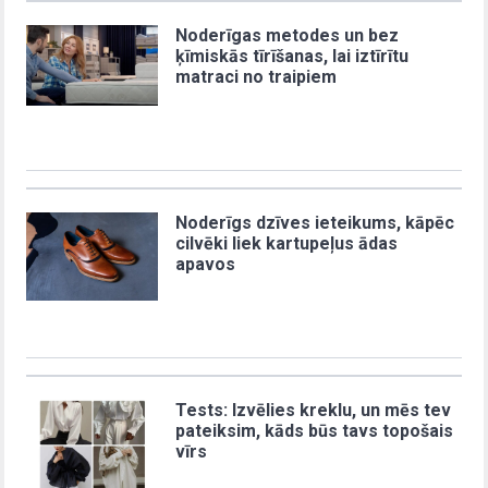
Noderīgas metodes un bez
ķīmiskās tīrīšanas, lai iztīrītu
matraci no traipiem
Noderīgs dzīves ieteikums, kāpēc
cilvēki liek kartupeļus ādas
apavos
Tests: Izvēlies kreklu, un mēs tev
pateiksim, kāds būs tavs topošais
vīrs