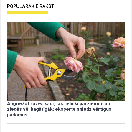
POPULĀRĀKIE RAKSTI
Apgriežot rozes šādi, tās lieliski pārziemos un
ziedēs vēl bagātīgāk: eksperte sniedz vērtīgus
padomus