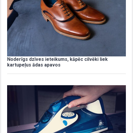
Noderīgs dzīves ieteikums, kāpēc cilvēki liek
kartupeļus ādas apavos