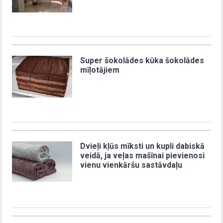
Super šokolādes kūka šokolādes
mīļotājiem
Dvieļi kļūs mīksti un kupli dabiskā
veidā, ja veļas mašīnai pievienosi
vienu vienkāršu sastāvdaļu