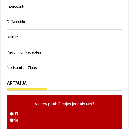
Interesanti
Dzīvesstils
Kultūra
Padomi un Receptes
Notikumi un Ziņas
APTAUJA
Vai tev patīk Olesjas jaunais tēls?
Jā
Nē