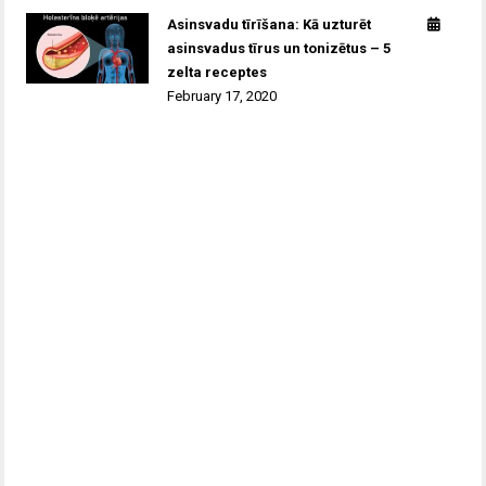
Asinsvadu tīrīšana: Kā uzturēt
asinsvadus tīrus un tonizētus – 5
zelta receptes
February 17, 2020