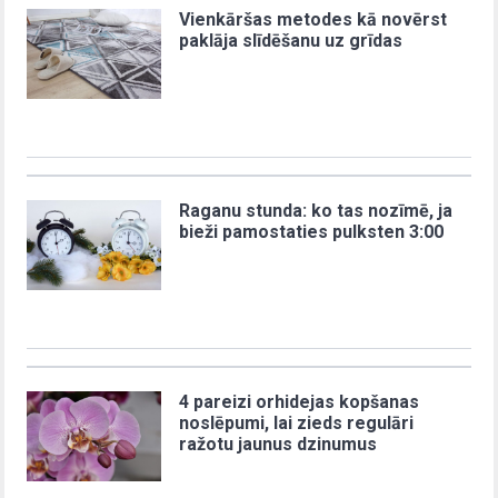
Vienkāršas metodes kā novērst
paklāja slīdēšanu uz grīdas
Raganu stunda: ko tas nozīmē, ja
bieži pamostaties pulksten 3:00
4 pareizi orhidejas kopšanas
noslēpumi, lai zieds regulāri
ražotu jaunus dzinumus