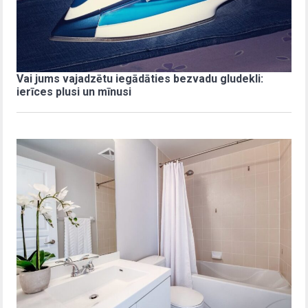
Vai jums vajadzētu iegādāties bezvadu gludekli:
ierīces plusi un mīnusi