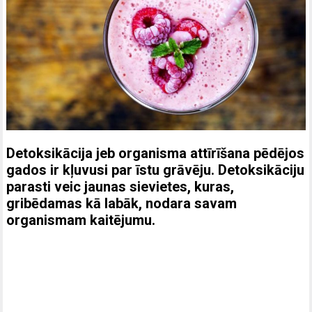
Detoksikācija jeb organisma attīrīšana pēdējos
gados ir kļuvusi par īstu grāvēju
. Detoksikāciju
parasti veic jaunas sievietes, kuras,
gribēdamas kā labāk, nodara savam
organismam kaitējumu.