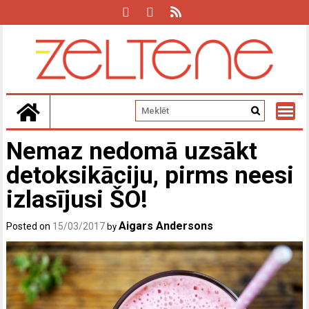
Skip
to
content
Nemaz nedomā uzsākt
detoksikāciju, pirms neesi
izlasījusi ŠO!
Aigars Andersons
Posted on
15/03/2017
by