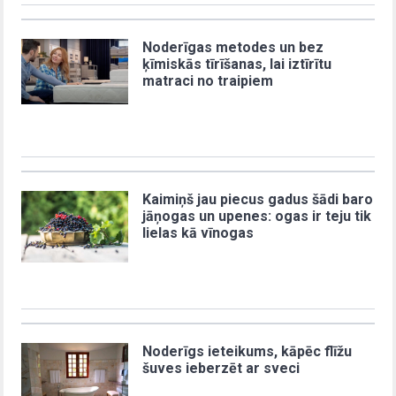
Noderīgas metodes un bez
ķīmiskās tīrīšanas, lai iztīrītu
matraci no traipiem
Kaimiņš jau piecus gadus šādi baro
jāņogas un upenes: ogas ir teju tik
lielas kā vīnogas
Noderīgs ieteikums, kāpēc flīžu
šuves ieberzēt ar sveci