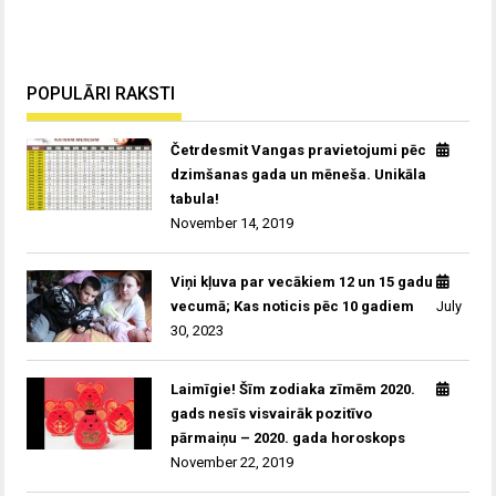
POPULĀRI RAKSTI
Četrdesmit Vangas pravietojumi pēc
dzimšanas gada un mēneša. Unikāla
tabula!
November 14, 2019
Viņi kļuva par vecākiem 12 un 15 gadu
vecumā; Kas noticis pēc 10 gadiem
July
30, 2023
Laimīgie! Šīm zodiaka zīmēm 2020.
gads nesīs visvairāk pozitīvo
pārmaiņu – 2020. gada horoskops
November 22, 2019