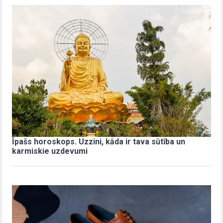
Īpašs horoskops. Uzzini, kāda ir tava sūtība un
karmiskie uzdevumi