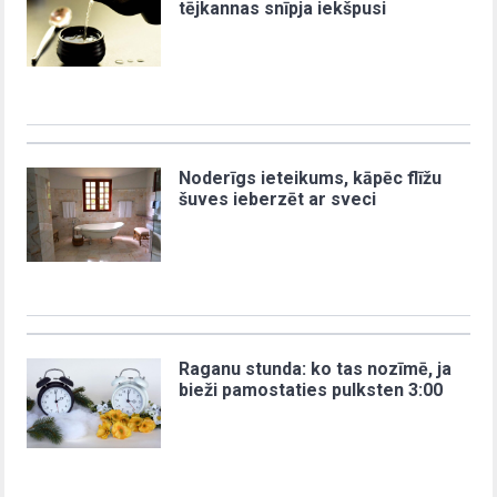
tējkannas snīpja iekšpusi
Noderīgs ieteikums, kāpēc flīžu
šuves ieberzēt ar sveci
Raganu stunda: ko tas nozīmē, ja
bieži pamostaties pulksten 3:00