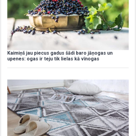
Kaimiņš jau piecus gadus šādi baro jāņogas un
upenes: ogas ir teju tik lielas kā vīnogas