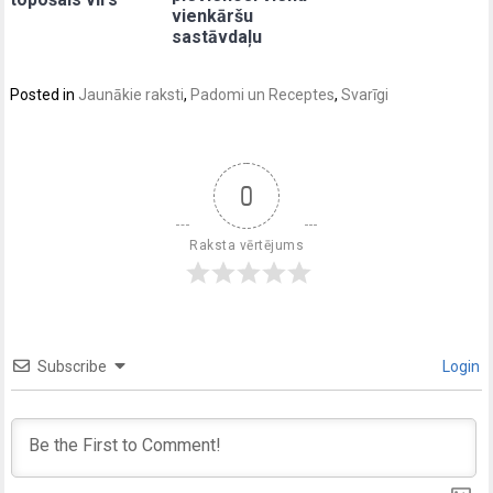
vienkāršu
sastāvdaļu
Posted in
Jaunākie raksti
,
Padomi un Receptes
,
Svarīgi
0
Raksta vērtējums
Subscribe
Login