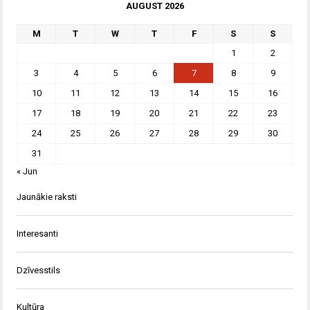
AUGUST 2026
M
T
W
T
F
S
S
1
2
3
4
5
6
7
8
9
10
11
12
13
14
15
16
17
18
19
20
21
22
23
24
25
26
27
28
29
30
31
« Jun
Jaunākie raksti
Interesanti
Dzīvesstils
Kultūra