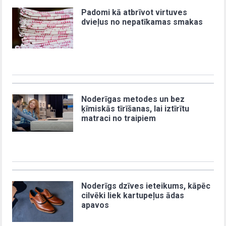
Padomi kā atbrīvot virtuves
dvieļus no nepatīkamas smakas
Noderīgas metodes un bez
ķīmiskās tīrīšanas, lai iztīrītu
matraci no traipiem
Noderīgs dzīves ieteikums, kāpēc
cilvēki liek kartupeļus ādas
apavos