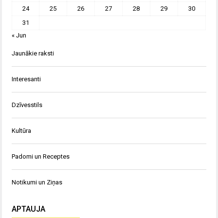
24
25
26
27
28
29
30
31
« Jun
Jaunākie raksti
Interesanti
Dzīvesstils
Kultūra
Padomi un Receptes
Notikumi un Ziņas
APTAUJA