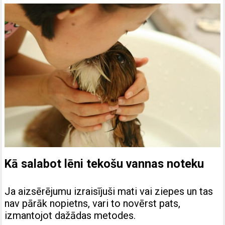
Kā salabot lēni tekošu vannas noteku
Ja aizsērējumu izraisījuši mati vai ziepes un tas
nav pārāk nopietns, vari to novērst pats,
izmantojot dažādas metodes.