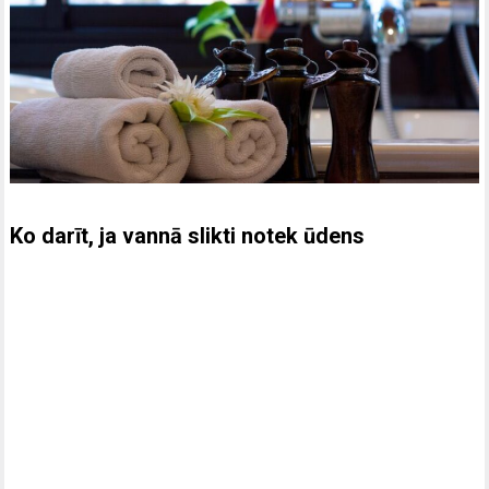
Ko darīt, ja vannā slikti notek ūdens