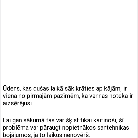
Ūdens, kas dušas laikā sāk krāties ap kājām, ir
viena no pirmajām pazīmēm, ka vannas noteka ir
aizsērējusi.
Lai gan sākumā tas var šķist tikai kaitinoši, šī
problēma var pāraugt nopietnākos santehnikas
bojājumos, ja to laikus nenovērš.