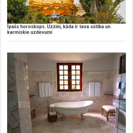
Īpašs horoskops. Uzzini, kāda ir tava sūtība un
karmiskie uzdevumi