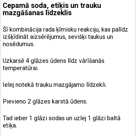
Cepamā soda, etiķis un trauku
mazgāšanas līdzeklis
Šī kombinācija rada ķīmisku reakciju, kas palīdz
izšķīdināt aizsērējumus, sevišķi taukus un
nosēdumus.
Uzkarsē 4 glāzes ūdens līdz vārīšanās
temperatūrai.
Ielej notekā trauku mazgājamo līdzekli.
Pievieno 2 glāzes karstā ūdens.
Tad ieber 1 glāzi sodas un uzlej 1 glāzi baltā
etiķa.