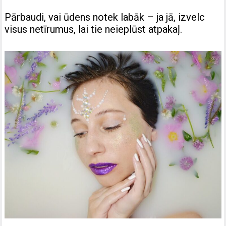
Pārbaudi, vai ūdens notek labāk – ja jā, izvelc
visus netīrumus, lai tie neieplūst atpakaļ.