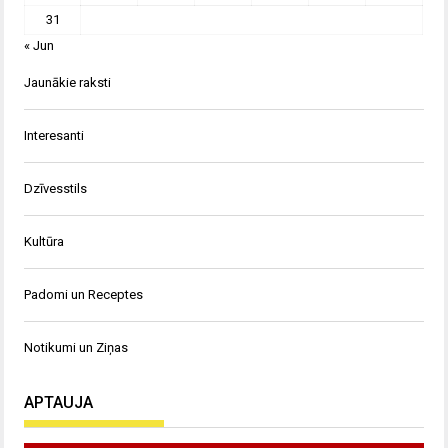
31
« Jun
Jaunākie raksti
Interesanti
Dzīvesstils
Kultūra
Padomi un Receptes
Notikumi un Ziņas
APTAUJA