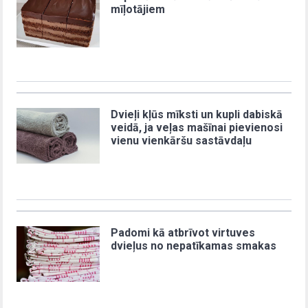
mīļotājiem
Dvieļi kļūs mīksti un kupli dabiskā
veidā, ja veļas mašīnai pievienosi
vienu vienkāršu sastāvdaļu
Padomi kā atbrīvot virtuves
dvieļus no nepatīkamas smakas