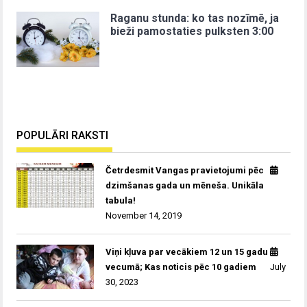
Raganu stunda: ko tas nozīmē, ja
bieži pamostaties pulksten 3:00
POPULĀRI RAKSTI
Četrdesmit Vangas pravietojumi pēc
dzimšanas gada un mēneša. Unikāla
tabula!
November 14, 2019
Viņi kļuva par vecākiem 12 un 15 gadu
vecumā; Kas noticis pēc 10 gadiem
July
30, 2023