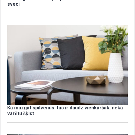
sveci
Kā mazgāt spilvenus: tas ir daudz vienkāršāk, nekā
varētu šķist