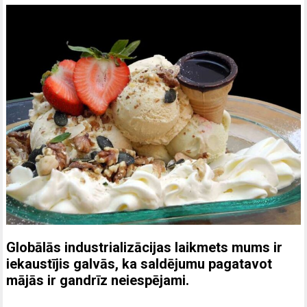
Globālās industrializācijas laikmets mums ir
iekaustījis galvās, ka saldējumu pagatavot
mājās ir gandrīz neiespējami.