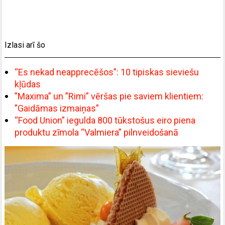
Izlasi arī šo
“Es nekad neapprecēšos”: 10 tipiskas sieviešu
kļūdas
”Maxima” un ”Rimi” vēršas pie saviem klientiem:
”Gaidāmas izmaiņas”
“Food Union” iegulda 800 tūkstošus eiro piena
produktu zīmola “Valmiera” pilnveidošanā