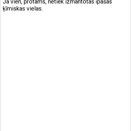
Ja vien, protams, netiek izmantotas īpašas
ķīmiskas vielas.