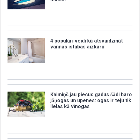
4 populāri veidi kā atsvaidzināt
vannas istabas aizkaru
Kaimiņš jau piecus gadus šādi baro
jāņogas un upenes: ogas ir teju tik
lielas kā vīnogas