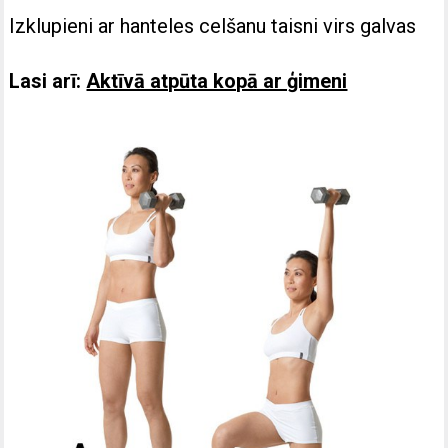
Izklupieni ar hanteles celšanu taisni virs galvas
Lasi arī:
Aktīvā atpūta kopā ar ģimeni