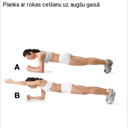
Planka ar rokas celšanu uz augšu gaisā