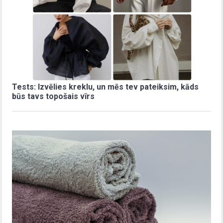
Tests: Izvēlies kreklu, un mēs tev pateiksim, kāds
būs tavs topošais vīrs