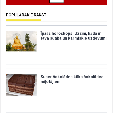
POPULĀRĀKIE RAKSTI
Īpašs horoskops. Uzzini, kāda ir
tava sūtība un karmiskie uzdevumi
Super šokolādes kūka šokolādes
mīļotājiem