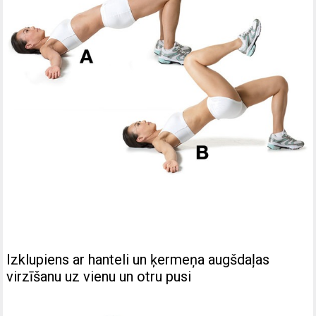
Izklupiens ar hanteli un ķermeņa augšdaļas
virzīšanu uz vienu un otru pusi