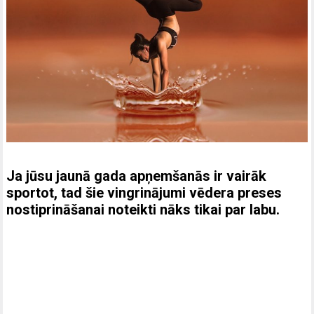
Ja jūsu jaunā gada apņemšanās ir vairāk
sportot, tad šie vingrinājumi vēdera preses
nostiprināšanai noteikti nāks tikai par labu.