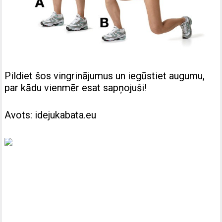
Pildiet šos vingrinājumus un iegūstiet augumu,
par kādu vienmēr esat sapņojuši!
Avots: idejukabata.eu