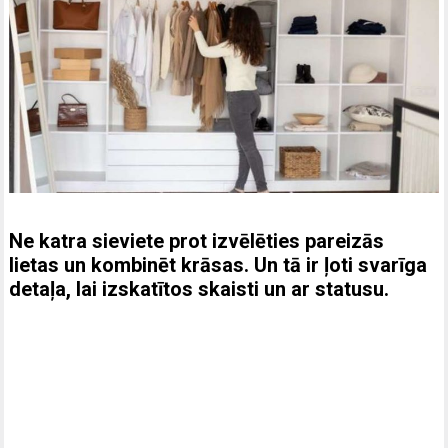
Ne katra sieviete prot izvēlēties pareizās
lietas un kombinēt krāsas. Un tā ir ļoti svarīga
detaļa, lai izskatītos skaisti un ar statusu.