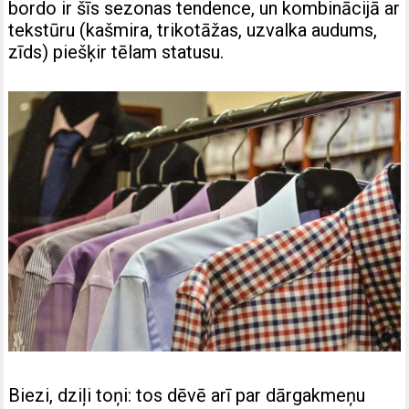
bordo ir šīs sezonas tendence, un kombinācijā ar
tekstūru (kašmira, trikotāžas, uzvalka audums,
zīds) piešķir tēlam statusu.
Biezi, dziļi toņi: tos dēvē arī par dārgakmeņu