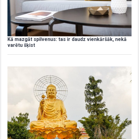
Kā mazgāt spilvenus: tas ir daudz vienkāršāk, nekā
varētu šķist