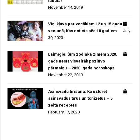
tabula!
November 14, 2019
Viņi kļuva par vecākiem 12 un 15 gadu
vecumā; Kas noticis pēc 10 gadiem
July
30, 2023
Laimīgie! Šīm zodiaka zīmēm 2020.
gads nesīs visvairāk pozitīvo
pārmaiņu – 2020. gada horoskops
November 22, 2019
Asinsvadu tīrīšana: Kā uzturēt
asinsvadus tīrus un tonizētus – 5
zelta receptes
February 17, 2020