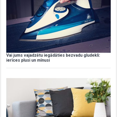
Vai jums vajadzētu iegādāties bezvadu gludekli:
ierīces plusi un mīnusi