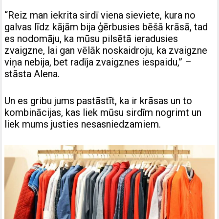
“Reiz man iekrita sirdī viena sieviete, kura no
galvas līdz kājām bija ģērbusies bēšā krāsā, tad
es nodomāju, ka mūsu pilsētā ieradusies
zvaigzne, lai gan vēlāk noskaidroju, ka zvaigzne
viņa nebija, bet radīja zvaigznes iespaidu,” –
stāsta Alena.
Un es gribu jums pastāstīt, ka ir krāsas un to
kombinācijas, kas liek mūsu sirdīm nogrimt un
liek mums justies nesasniedzamiem.