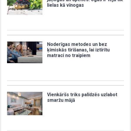
lielas kā vīnogas
Noderīgas metodes un bez
ķīmiskās tīrīšanas, lai iztīrītu
matraci no traipiem
Vienkāršs triks palīdzēs uzlabot
smaržu mājā