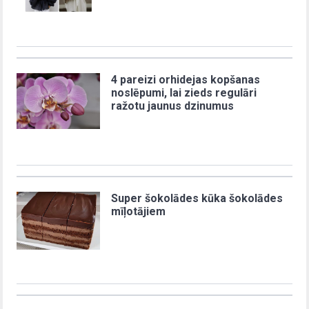
4 pareizi orhidejas kopšanas
noslēpumi, lai zieds regulāri
ražotu jaunus dzinumus
Super šokolādes kūka šokolādes
mīļotājiem