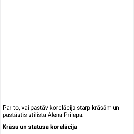
Par to, vai pastāv korelācija starp krāsām un
pastāstīs stilista Alena Prilepa.
Krāsu un statusa korelācija