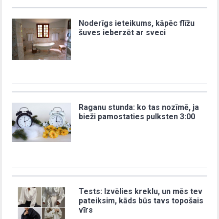
Noderīgs ieteikums, kāpēc flīžu
šuves ieberzēt ar sveci
Raganu stunda: ko tas nozīmē, ja
bieži pamostaties pulksten 3:00
Tests: Izvēlies kreklu, un mēs tev
pateiksim, kāds būs tavs topošais
vīrs