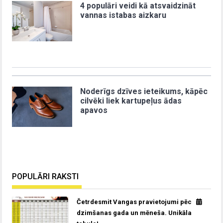
4 populāri veidi kā atsvaidzināt
vannas istabas aizkaru
Noderīgs dzīves ieteikums, kāpēc
cilvēki liek kartupeļus ādas
apavos
POPULĀRI RAKSTI
Četrdesmit Vangas pravietojumi pēc
dzimšanas gada un mēneša. Unikāla