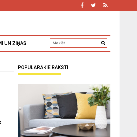
I UN ZIŅAS
POPULĀRĀKIE RAKSTI
o