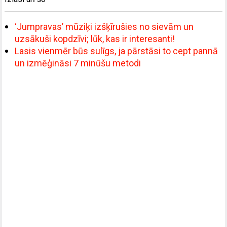
‘Jumpravas’ mūziķi izšķīrušies no sievām un
uzsākuši kopdzīvi; lūk, kas ir interesanti!
Lasis vienmēr būs sulīgs, ja pārstāsi to cept pannā
un izmēģināsi 7 minūšu metodi