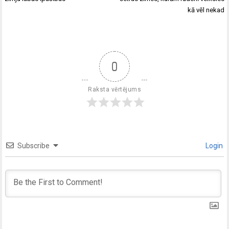
kā vēl nekad
0
Raksta vērtējums
Subscribe
Login