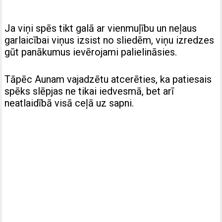
Ja viņi spēs tikt galā ar vienmuļību un neļaus
garlaicībai viņus izsist no sliedēm, viņu izredzes
gūt panākumus ievērojami palielināsies.
Tāpēc Aunam vajadzētu atcerēties, ka patiesais
spēks slēpjas ne tikai iedvesmā, bet arī
neatlaidībā visā ceļā uz sapni.