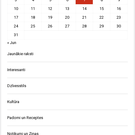
10
11
12
13
14
15
16
17
18
19
20
21
22
23
24
25
26
27
28
29
30
31
« Jun
Jaunākie raksti
Interesanti
Dzīvesstils
Kultūra
Padomi un Receptes
Notikumi un Ziņas