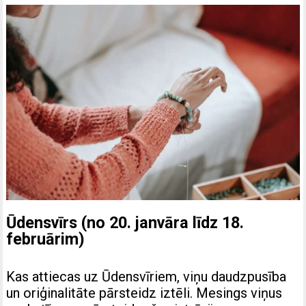
Ūdensvīrs (no 20. janvāra līdz 18.
februārim)
Kas attiecas uz Ūdensvīriem, viņu daudzpusība
un oriģinalitāte pārsteidz iztēli. Mesings viņus