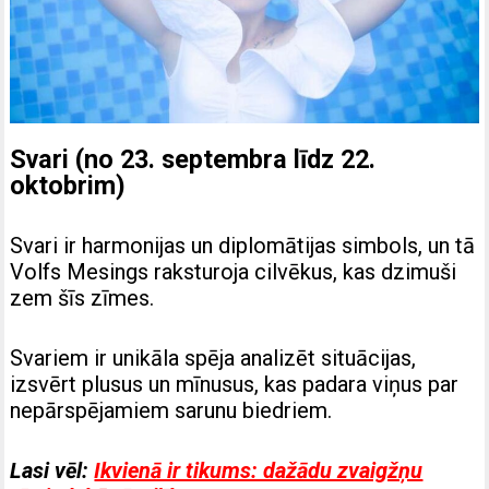
Svari (no 23. septembra līdz 22.
oktobrim)
Svari ir harmonijas un diplomātijas simbols, un tā
Volfs Mesings raksturoja cilvēkus, kas dzimuši
zem šīs zīmes.
Svariem ir unikāla spēja analizēt situācijas,
izsvērt plusus un mīnusus, kas padara viņus par
nepārspējamiem sarunu biedriem.
Lasi vēl:
Ikvienā ir tikums: dažādu zvaigžņu