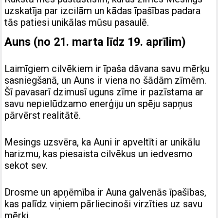
uzskatīja par izcilām un kādas īpašības padara
tās patiesi unikālas mūsu pasaulē.
Auns (no 21. marta līdz 19. aprīlim)
Laimīgiem cilvēkiem ir īpaša dāvana savu mērķu
sasniegšanā, un Auns ir viena no šādām zīmēm.
Šī pavasarī dzimusī uguns zīme ir pazīstama ar
savu nepielūdzamo enerģiju un spēju sapņus
pārvērst realitātē.
Mesings uzsvēra, ka Auni ir apveltīti ar unikālu
harizmu, kas piesaista cilvēkus un iedvesmo
sekot sev.
Drosme un apņēmība ir Auna galvenās īpašības,
kas palīdz viņiem pārliecinoši virzīties uz savu
mērķi.