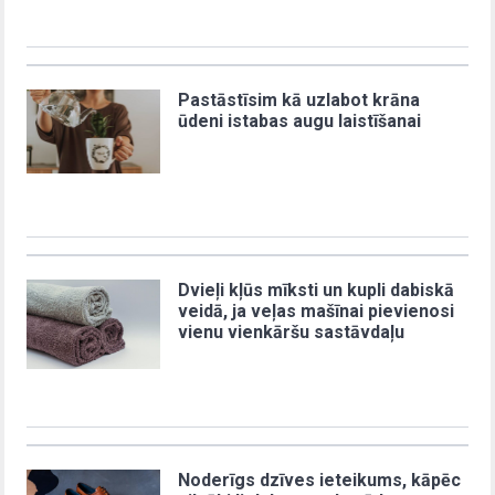
Pastāstīsim kā uzlabot krāna
ūdeni istabas augu laistīšanai
Dvieļi kļūs mīksti un kupli dabiskā
veidā, ja veļas mašīnai pievienosi
vienu vienkāršu sastāvdaļu
Noderīgs dzīves ieteikums, kāpēc