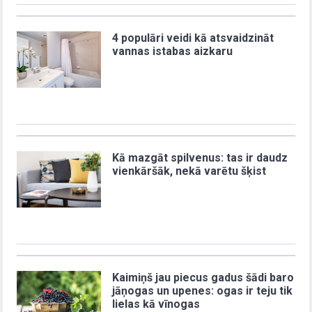
4 populāri veidi kā atsvaidzināt
vannas istabas aizkaru
Kā mazgāt spilvenus: tas ir daudz
vienkāršāk, nekā varētu šķist
Kaimiņš jau piecus gadus šādi baro
jāņogas un upenes: ogas ir teju tik
lielas kā vīnogas