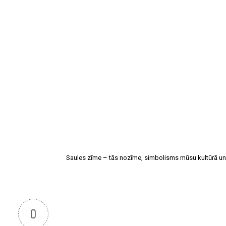
Saules zīme – tās nozīme, simbolisms mūsu kultūrā un
0