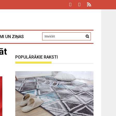
MI UN ZIŅAS
āt
POPULĀRĀKIE RAKSTI