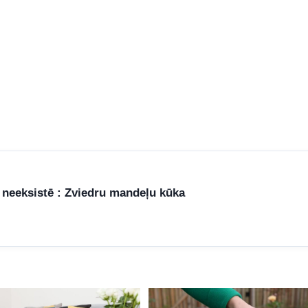
 neeksistē : Zviedru mandeļu kūka