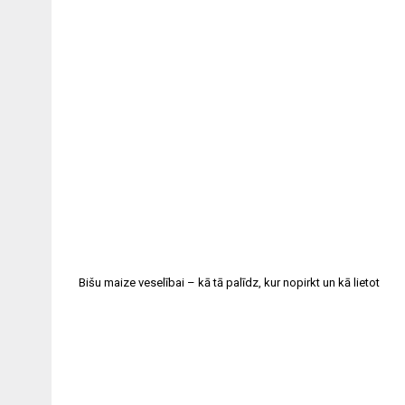
Bišu maize veselībai – kā tā palīdz, kur nopirkt un kā lietot