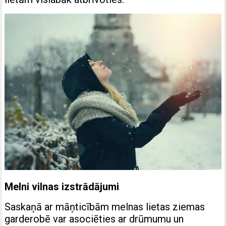
Melni vilnas izstrādājumi
Saskaņā ar māņticībām melnas lietas ziemas
garderobē var asociēties ar drūmumu un