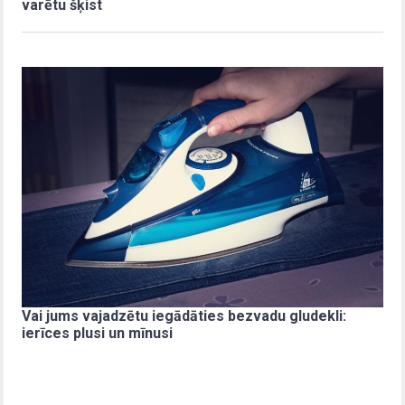
varētu šķist
Vai jums vajadzētu iegādāties bezvadu gludekli:
ierīces plusi un mīnusi