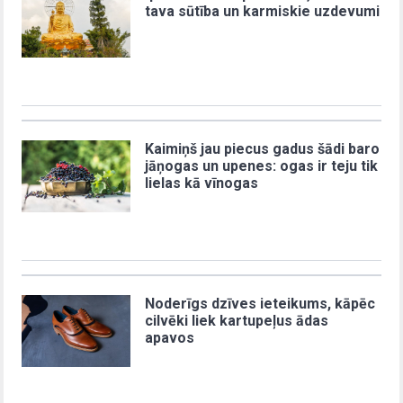
tava sūtība un karmiskie uzdevumi
Kaimiņš jau piecus gadus šādi baro
jāņogas un upenes: ogas ir teju tik
lielas kā vīnogas
Noderīgs dzīves ieteikums, kāpēc
cilvēki liek kartupeļus ādas
apavos