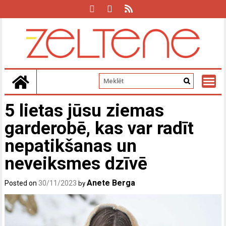
Skip
to
content
5 lietas jūsu ziemas
garderobē, kas var radīt
nepatikšanas un
neveiksmes dzīvē
Anete Berga
Posted on
30/11/2023
by