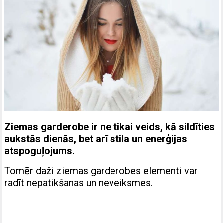
Ziemas garderobe ir ne tikai veids, kā sildīties
aukstās dienās, bet arī stila un enerģijas
atspoguļojums.
Tomēr daži ziemas garderobes elementi var
radīt nepatikšanas un neveiksmes.