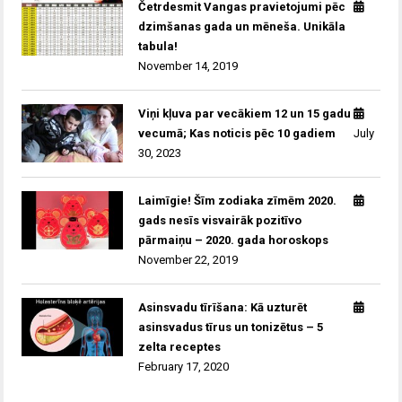
Četrdesmit Vangas pravietojumi pēc
dzimšanas gada un mēneša. Unikāla
tabula!
November 14, 2019
Viņi kļuva par vecākiem 12 un 15 gadu
vecumā; Kas noticis pēc 10 gadiem
July
30, 2023
Laimīgie! Šīm zodiaka zīmēm 2020.
gads nesīs visvairāk pozitīvo
pārmaiņu – 2020. gada horoskops
November 22, 2019
Asinsvadu tīrīšana: Kā uzturēt
asinsvadus tīrus un tonizētus – 5
zelta receptes
February 17, 2020