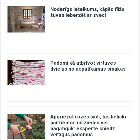
Noderīgs ieteikums, kāpēc flīžu
šuves ieberzēt ar sveci
Padomi kā atbrīvot virtuves
dvieļus no nepatīkamas smakas
Apgriežot rozes šādi, tās lieliski
pārziemos un ziedēs vēl
bagātīgāk: eksperte sniedz
vērtīgus padomus