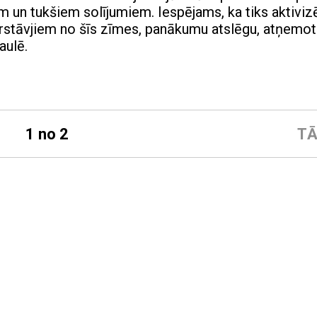
 un tukšiem solījumiem. Iespējams, ka tiks aktivizē
ārstāvjiem no šīs zīmes, panākumu atslēgu, atņemot
aulē.
1 no 2
TĀ