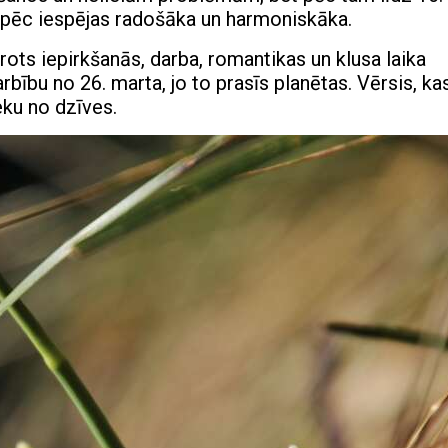
 pēc iespējas radošāka un harmoniskāka.
rots iepirkšanās, darba, romantikas un klusa laika
rbību no 26. marta, jo to prasīs planētas. Vērsis, kas
eku no dzīves.