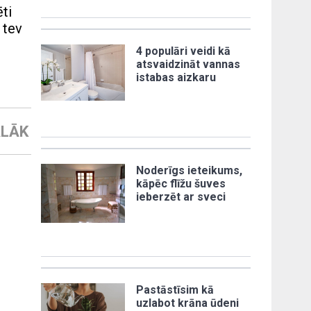
ti
 tev
4 populāri veidi kā
atsvaidzināt vannas
istabas aizkaru
LĀK
Noderīgs ieteikums,
kāpēc flīžu šuves
ieberzēt ar sveci
Pastāstīsim kā
uzlabot krāna ūdeni