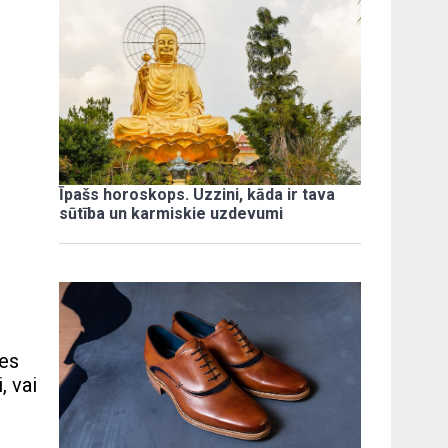
Īpašs horoskops. Uzzini, kāda ir tava
sūtība un karmiskie uzdevumi
ves
, vai