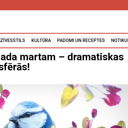
ZĪVESSTILS
KULTŪRA
PADOMI UN RECEPTES
NOTIKU
gada martam – dramatiskas
sfērās!