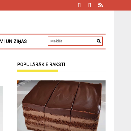
MI UN ZIŅAS
POPULĀRĀKIE RAKSTI