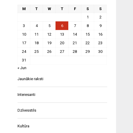
M
T
W
T
F
S
S
1
2
3
4
5
6
7
8
9
10
11
12
13
14
15
16
17
18
19
20
21
22
23
24
25
26
27
28
29
30
31
« Jun
Jaunākie raksti
Interesanti
Dzīvesstils
Kultūra