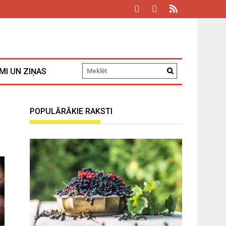
MI UN ZIŅAS
POPULĀRĀKIE RAKSTI