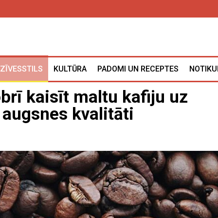
ZĪVESSTILS
KULTŪRA
PADOMI UN RECEPTES
NOTIKU
rī kaisīt maltu kafiju uz
 augsnes kvalitāti