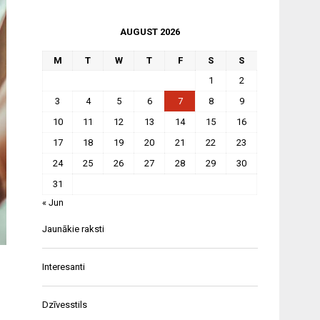
AUGUST 2026
M
T
W
T
F
S
S
1
2
3
4
5
6
7
8
9
10
11
12
13
14
15
16
17
18
19
20
21
22
23
24
25
26
27
28
29
30
31
« Jun
Jaunākie raksti
Interesanti
Dzīvesstils