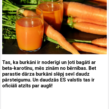
Tas, ka burkāni ir noderīgi un ļoti bagāti ar
beta-karotīnu, mēs zinām no bērnības. Bet
parastie dārza burkāni slēpj sevī daudz
pārsteigumu. Un daudzās ES valstīs tas ir
oficiāli atzīts par augli!