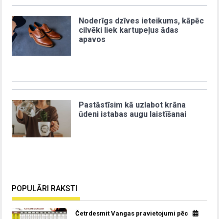
Noderīgs dzīves ieteikums, kāpēc
cilvēki liek kartupeļus ādas
apavos
Pastāstīsim kā uzlabot krāna
ūdeni istabas augu laistīšanai
POPULĀRI RAKSTI
Četrdesmit Vangas pravietojumi pēc