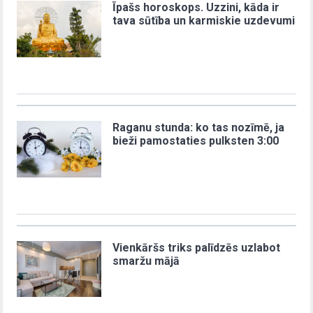
Īpašs horoskops. Uzzini, kāda ir
tava sūtība un karmiskie uzdevumi
Raganu stunda: ko tas nozīmē, ja
bieži pamostaties pulksten 3:00
Vienkāršs triks palīdzēs uzlabot
smaržu mājā