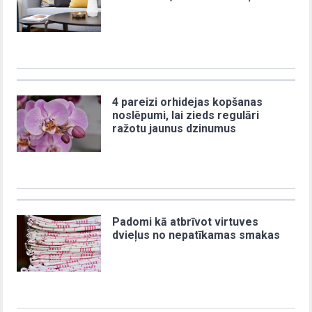
4 pareizi orhidejas kopšanas
noslēpumi, lai zieds regulāri
ražotu jaunus dzinumus
Padomi kā atbrīvot virtuves
dvieļus no nepatīkamas smakas