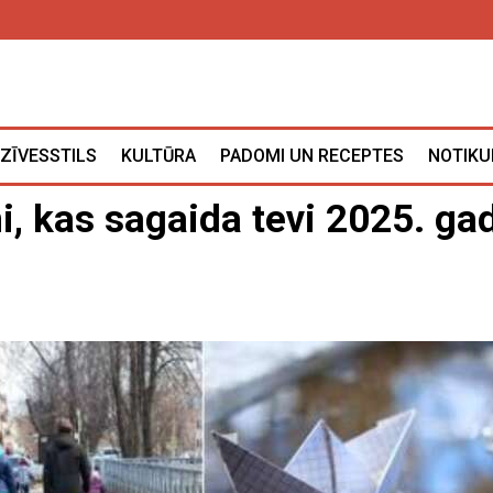
ZĪVESSTILS
KULTŪRA
PADOMI UN RECEPTES
NOTIKU
ni, kas sagaida tevi 2025. ga