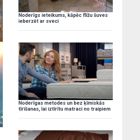
Noderīgs ieteikums, kāpēc flīžu šuves
ieberzēt ar sveci
Noderīgas metodes un bez ķīmiskās
tīrīšanas, lai iztīrītu matraci no traipiem