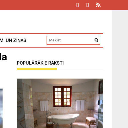
MI UN ZIŅAS
da
POPULĀRĀKIE RAKSTI