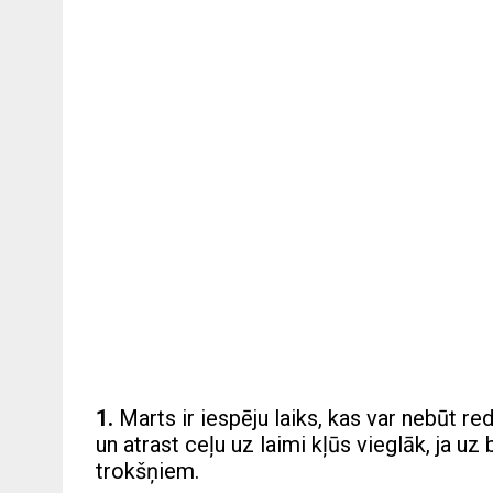
1.
Marts ir iespēju laiks, kas var nebūt 
un atrast ceļu uz laimi kļūs vieglāk, ja u
trokšņiem.