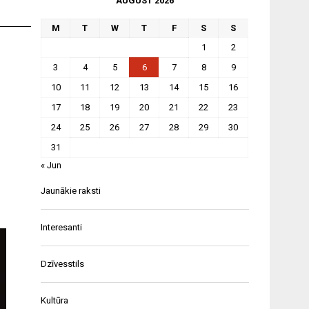
AUGUST 2026
M
T
W
T
F
S
S
1
2
3
4
5
6
7
8
9
10
11
12
13
14
15
16
17
18
19
20
21
22
23
24
25
26
27
28
29
30
31
« Jun
Jaunākie raksti
Interesanti
Dzīvesstils
Kultūra