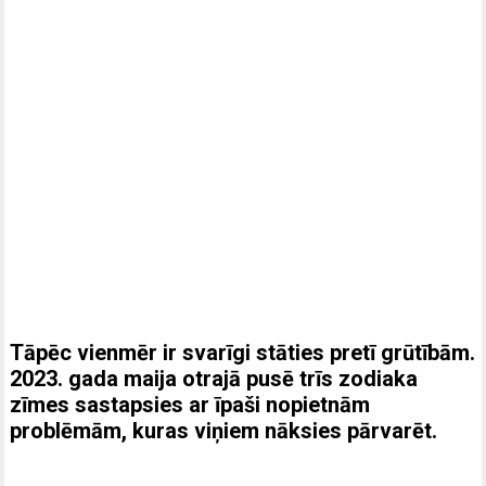
Tāpēc vienmēr ir svarīgi stāties pretī grūtībām.
2023. gada maija otrajā pusē trīs zodiaka
zīmes sastapsies ar īpaši nopietnām
problēmām, kuras viņiem nāksies pārvarēt.