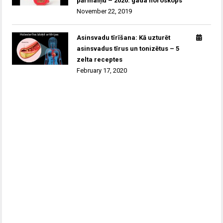
pārmaiņu – 2020. gada horoskops
November 22, 2019
Asinsvadu tīrīšana: Kā uzturēt
asinsvadus tīrus un tonizētus – 5
zelta receptes
February 17, 2020