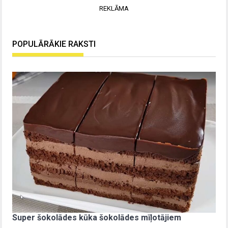
REKLĀMA
POPULĀRĀKIE RAKSTI
Super šokolādes kūka šokolādes mīļotājiem