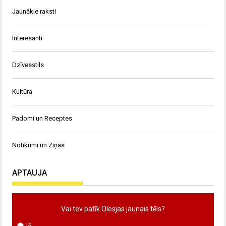
Jaunākie raksti
Interesanti
Dzīvesstils
Kultūra
Padomi un Receptes
Notikumi un Ziņas
APTAUJA
Vai tev patīk Olesjas jaunais tēls?
Jā