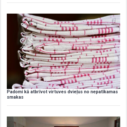
Padomi kā atbrīvot virtuves dvieļus no nepatīkamas
smakas