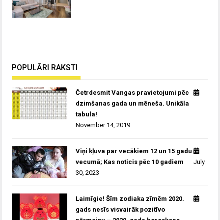
POPULĀRI RAKSTI
Četrdesmit Vangas pravietojumi pēc
dzimšanas gada un mēneša. Unikāla
tabula!
November 14, 2019
Viņi kļuva par vecākiem 12 un 15 gadu
vecumā; Kas noticis pēc 10 gadiem
July
30, 2023
Laimīgie! Šīm zodiaka zīmēm 2020.
gads nesīs visvairāk pozitīvo