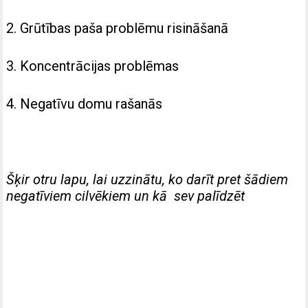
2. Grūtības paša problēmu risināšanā
3. Koncentrācijas problēmas
4. Negatīvu domu rašanās
Šķir otru lapu, lai uzzinātu, ko darīt pret šādiem
negatīviem cilvēkiem un kā sev palīdzēt