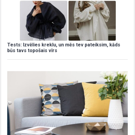
Tests: Izvēlies kreklu, un mēs tev pateiksim, kāds
būs tavs topošais vīrs