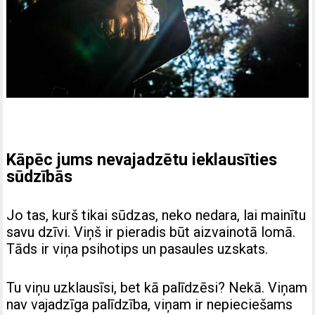
Kāpēc jums nevajadzētu ieklausīties
sūdzībās
Jo tas, kurš tikai sūdzas, neko nedara, lai mainītu
savu dzīvi. Viņš ir pieradis būt aizvainotā lomā.
Tāds ir viņa psihotips un pasaules uzskats.
Tu viņu uzklausīsi, bet kā palīdzēsi? Nekā. Viņam
nav vajadzīga palīdzība, viņam ir nepieciešams