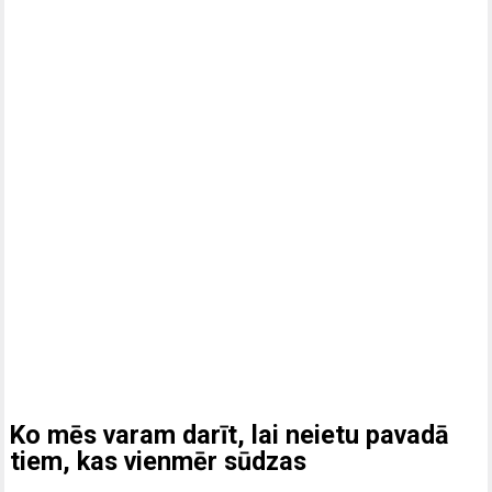
Ko mēs varam darīt, lai neietu pavadā
tiem, kas vienmēr sūdzas