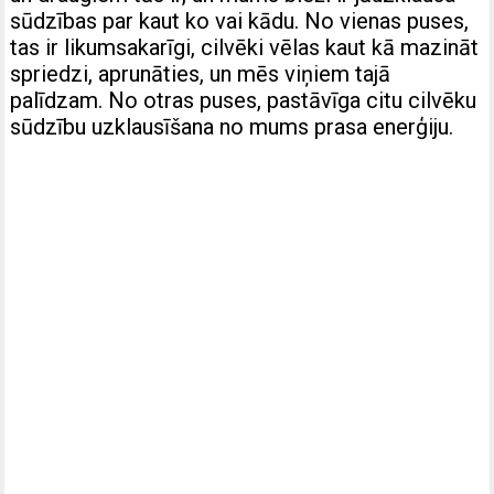
sūdzības par kaut ko vai kādu. No vienas puses,
tas ir likumsakarīgi, cilvēki vēlas kaut kā mazināt
spriedzi, aprunāties, un mēs viņiem tajā
palīdzam. No otras puses, pastāvīga citu cilvēku
sūdzību uzklausīšana no mums prasa enerģiju.