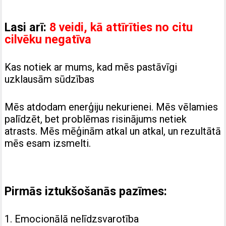
Lasi arī:
8 veidi, kā attīrīties no citu
cilvēku negatīva
Kas notiek ar mums, kad mēs pastāvīgi
uzklausām sūdzības
Mēs atdodam enerģiju nekurienei. Mēs vēlamies
palīdzēt, bet problēmas risinājums netiek
atrasts. Mēs mēģinām atkal un atkal, un rezultātā
mēs esam izsmelti.
Pirmās iztukšošanās pazīmes:
1. Emocionālā nelīdzsvarotība