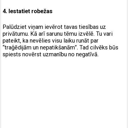
4. Iestatiet robežas
Palūdziet viņam ievērot tavas tiesības uz
privātumu. Kā arī sarunu tēmu izvēlē. Tu vari
pateikt, ka nevēlies visu laiku runāt par
“traģēdijām un nepatikšanām”. Tad cilvēks būs
spiests novērst uzmanību no negatīvā.