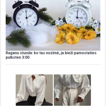
Raganu stunda: ko tas nozīmē, ja bieži pamostaties
pulksten 3:00