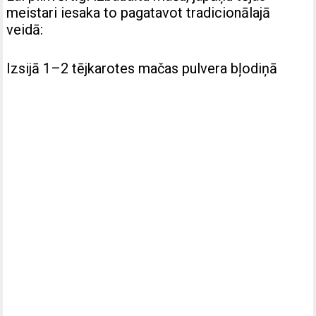
meistari iesaka to pagatavot tradicionālajā
veidā:
Izsijā 1–2 tējkarotes mačas pulvera bļodiņā