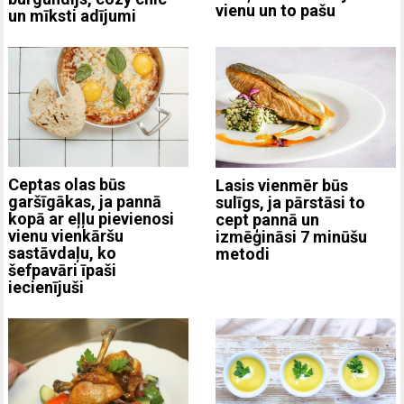
vienu un to pašu
un mīksti adījumi
Ceptas olas būs
Lasis vienmēr būs
garšīgākas, ja pannā
sulīgs, ja pārstāsi to
kopā ar eļļu pievienosi
cept pannā un
vienu vienkāršu
izmēģināsi 7 minūšu
sastāvdaļu, ko
metodi
šefpavāri īpaši
iecienījuši