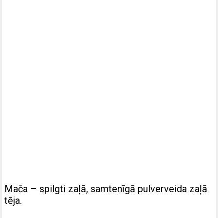
Mača – spilgti zaļā, samtenīgā pulverveida zaļā
tēja.