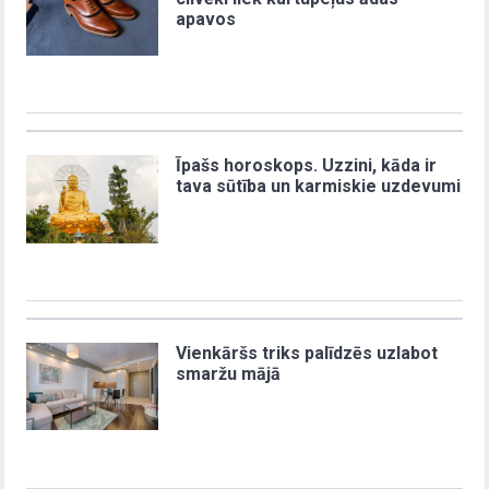
apavos
Īpašs horoskops. Uzzini, kāda ir
tava sūtība un karmiskie uzdevumi
Vienkāršs triks palīdzēs uzlabot
smaržu mājā