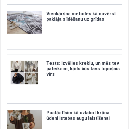
Vienkāršas metodes kā novērst
paklāja slīdēšanu uz grīdas
Tests: Izvēlies kreklu, un mēs tev
pateiksim, kāds būs tavs topošais
vīrs
Pastāstīsim kā uzlabot krāna
ūdeni istabas augu laistīšanai