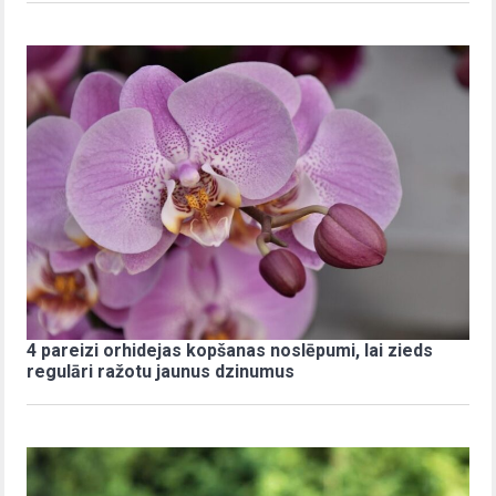
4 pareizi orhidejas kopšanas noslēpumi, lai zieds
regulāri ražotu jaunus dzinumus