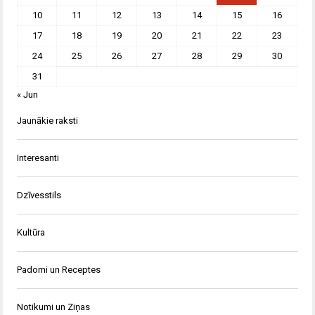
10
11
12
13
14
15
16
17
18
19
20
21
22
23
24
25
26
27
28
29
30
31
« Jun
Jaunākie raksti
Interesanti
Dzīvesstils
Kultūra
Padomi un Receptes
Notikumi un Ziņas