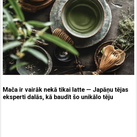
Mača ir vairāk nekā tikai latte — Japāņu tējas
eksperti dalās, kā baudīt šo unikālo tēju