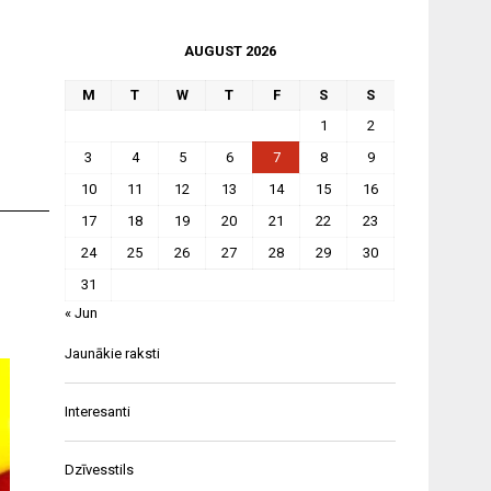
AUGUST 2026
M
T
W
T
F
S
S
1
2
3
4
5
6
7
8
9
10
11
12
13
14
15
16
17
18
19
20
21
22
23
24
25
26
27
28
29
30
31
« Jun
Jaunākie raksti
Interesanti
Dzīvesstils