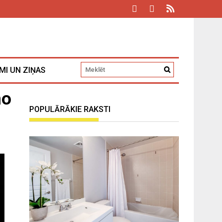
MI UN ZIŅAS
mo
POPULĀRĀKIE RAKSTI