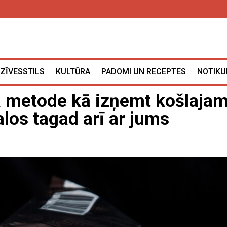
ZĪVESSTILS
KULTŪRA
PADOMI UN RECEPTES
NOTIKU
ka metode kā izņemt košlaja
los tagad arī ar jums