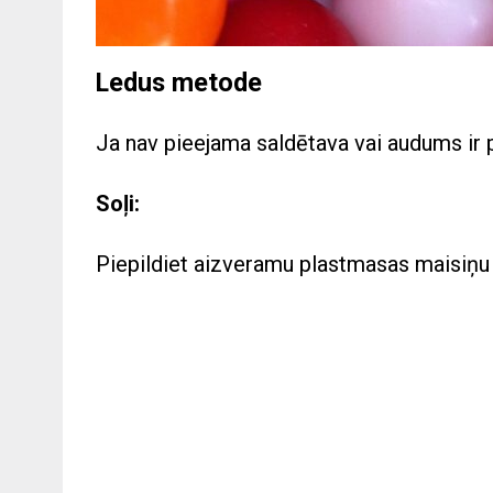
Ledus metode
Ja nav pieejama saldētava vai audums ir p
Soļi:
Piepildiet aizveramu plastmasas maisiņu 