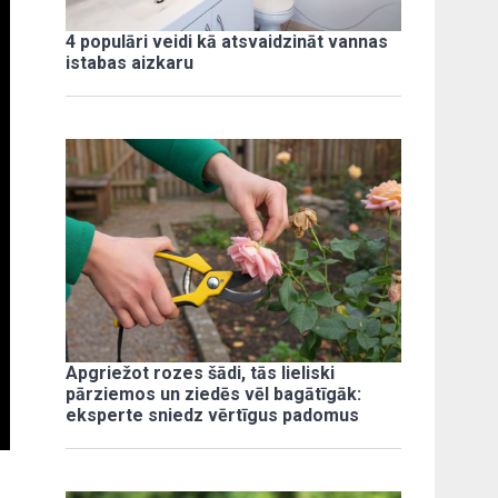
4 populāri veidi kā atsvaidzināt vannas
istabas aizkaru
Apgriežot rozes šādi, tās lieliski
pārziemos un ziedēs vēl bagātīgāk:
eksperte sniedz vērtīgus padomus