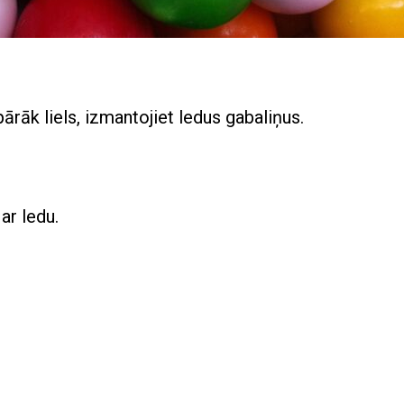
ārāk liels, izmantojiet ledus gabaliņus.
ar ledu.