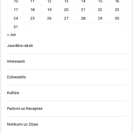
10
11
12
13
14
15
16
17
18
19
20
21
22
23
24
25
26
27
28
29
30
31
« Jun
Jaunākie raksti
Interesanti
Dzīvesstils
Kultūra
Padomi un Receptes
Notikumi un Ziņas