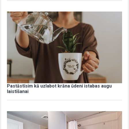
Pastāstīsim kā uzlabot krāna ūdeni istabas augu
laistīšanai