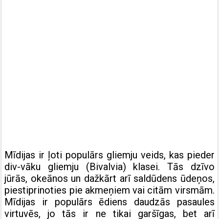
Mīdijas ir ļoti populārs gliemju veids, kas pieder
div-vāku gliemju (Bivalvia) klasei. Tās dzīvo
jūrās, okeānos un dažkārt arī saldūdens ūdeņos,
piestiprinoties pie akmeņiem vai citām virsmām.
Mīdijas ir populārs ēdiens daudzās pasaules
virtuvēs, jo tās ir ne tikai garšīgas, bet arī