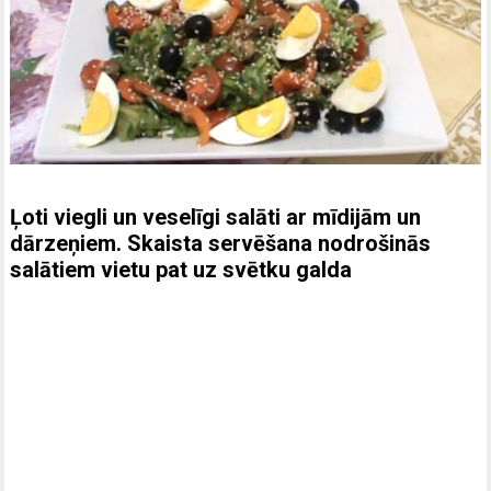
Ļoti viegli un veselīgi salāti ar mīdijām un
dārzeņiem. Skaista servēšana nodrošinās
salātiem vietu pat uz svētku galda