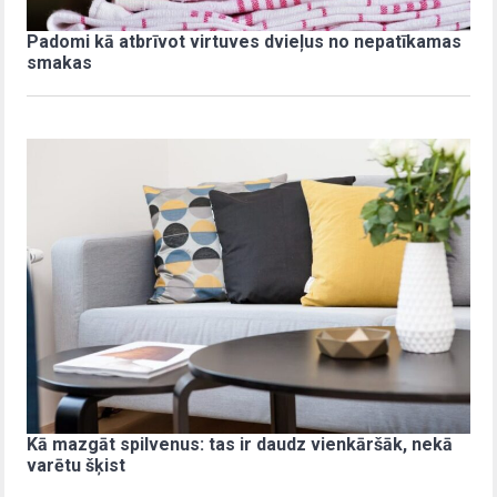
Padomi kā atbrīvot virtuves dvieļus no nepatīkamas
smakas
Kā mazgāt spilvenus: tas ir daudz vienkāršāk, nekā
varētu šķist