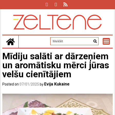
Skip
to
content
Mīdiju salāti ar dārzeņiem
un aromātisku mērci jūras
velšu cienītājiem
Evija Kukaine
Posted on
07/01/2025
by