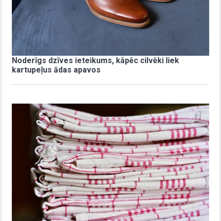
Noderīgs dzīves ieteikums, kāpēc cilvēki liek
kartupeļus ādas apavos