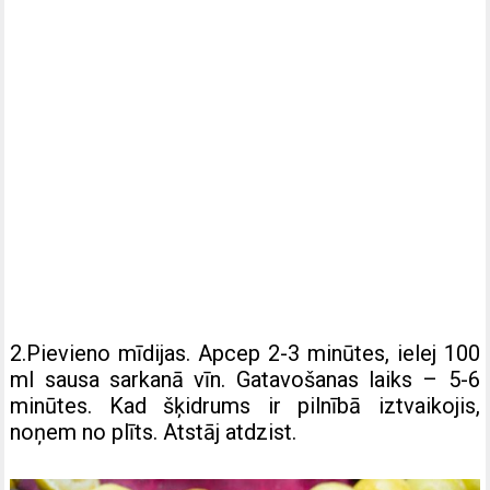
2.Pievieno mīdijas. Apcep 2-3 minūtes, ielej 100
ml sausa sarkanā vīn. Gatavošanas laiks – 5-6
minūtes. Kad šķidrums ir pilnībā iztvaikojis,
noņem no plīts. Atstāj atdzist.