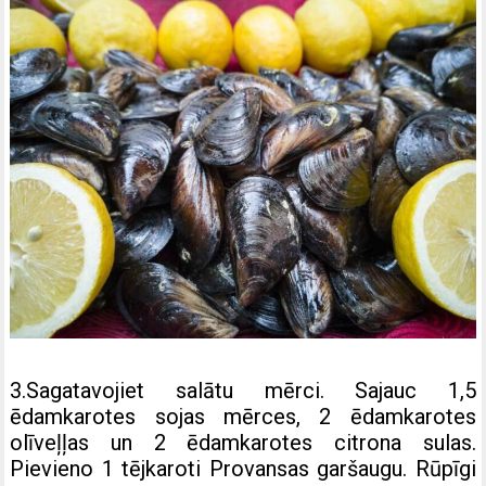
3.Sagatavojiet salātu mērci. Sajauc 1,5
ēdamkarotes sojas mērces, 2 ēdamkarotes
olīveļļas un 2 ēdamkarotes citrona sulas.
Pievieno 1 tējkaroti Provansas garšaugu. Rūpīgi