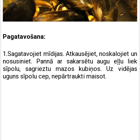
Pagatavošana:
1.Sagatavojiet mīdijas. Atkausējiet, noskalojiet un
nosusiniet. Pannā ar sakarsētu augu eļļu liek
sīpolu, sagrieztu mazos kubiņos. Uz vidējas
uguns sīpolu cep, nepārtraukti maisot.