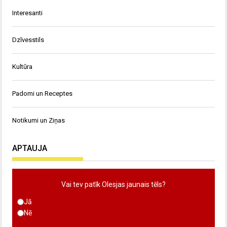
Interesanti
Dzīvesstils
Kultūra
Padomi un Receptes
Notikumi un Ziņas
APTAUJA
Vai tev patīk Olesjas jaunais tēls?
Jā
Nē