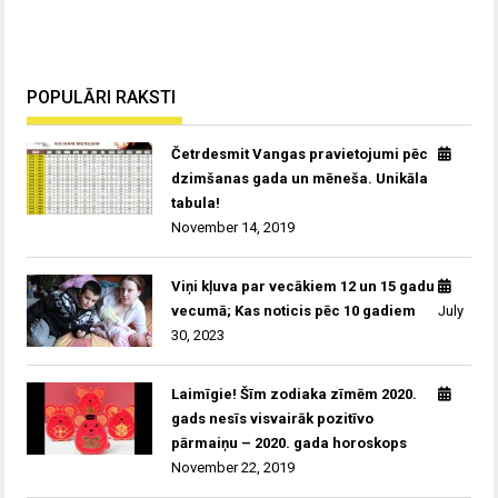
POPULĀRI RAKSTI
Četrdesmit Vangas pravietojumi pēc
dzimšanas gada un mēneša. Unikāla
tabula!
November 14, 2019
Viņi kļuva par vecākiem 12 un 15 gadu
vecumā; Kas noticis pēc 10 gadiem
July
30, 2023
Laimīgie! Šīm zodiaka zīmēm 2020.
gads nesīs visvairāk pozitīvo
pārmaiņu – 2020. gada horoskops
November 22, 2019