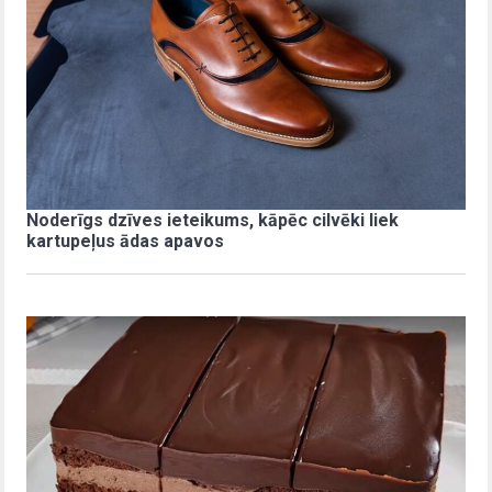
Noderīgs dzīves ieteikums, kāpēc cilvēki liek
kartupeļus ādas apavos