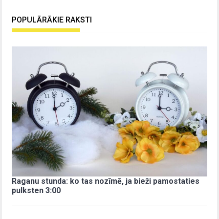
POPULĀRĀKIE RAKSTI
Raganu stunda: ko tas nozīmē, ja bieži pamostaties
pulksten 3:00