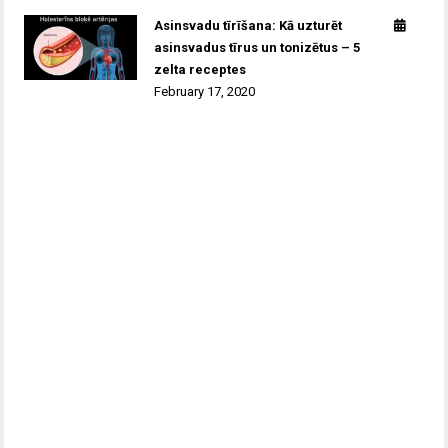
Asinsvadu tīrīšana: Kā uzturēt
asinsvadus tīrus un tonizētus – 5
zelta receptes
February 17, 2020