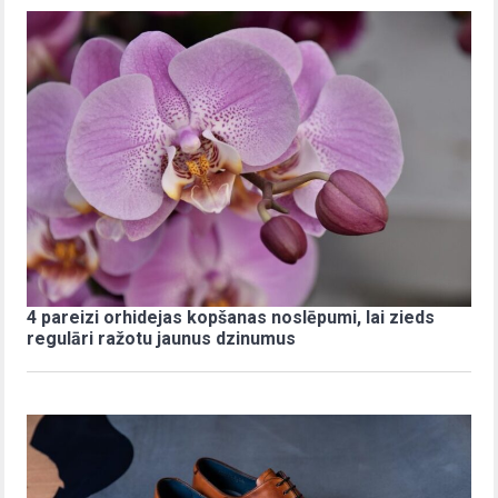
4 pareizi orhidejas kopšanas noslēpumi, lai zieds
regulāri ražotu jaunus dzinumus