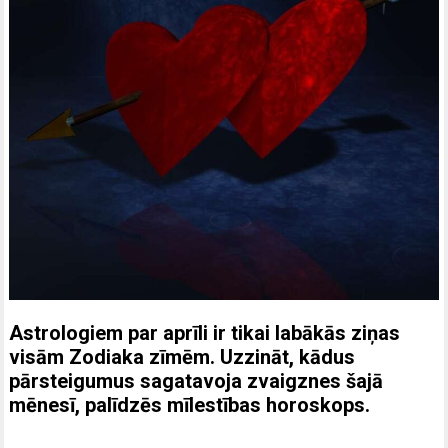
Astrologiem par aprīli ir tikai labākās ziņas
visām Zodiaka zīmēm. Uzzināt, kādus
pārsteigumus sagatavoja zvaigznes šajā
mēnesī, palīdzēs mīlestības horoskops.