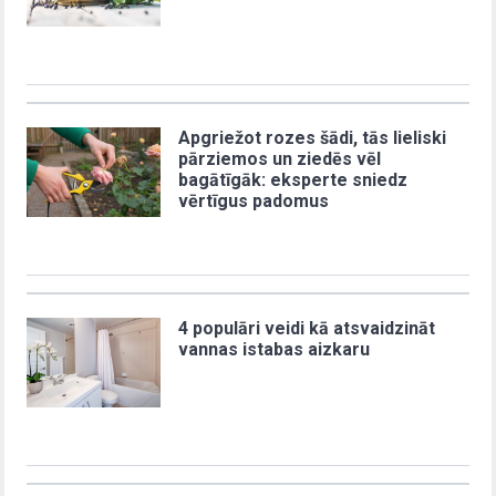
Apgriežot rozes šādi, tās lieliski
pārziemos un ziedēs vēl
bagātīgāk: eksperte sniedz
vērtīgus padomus
4 populāri veidi kā atsvaidzināt
vannas istabas aizkaru