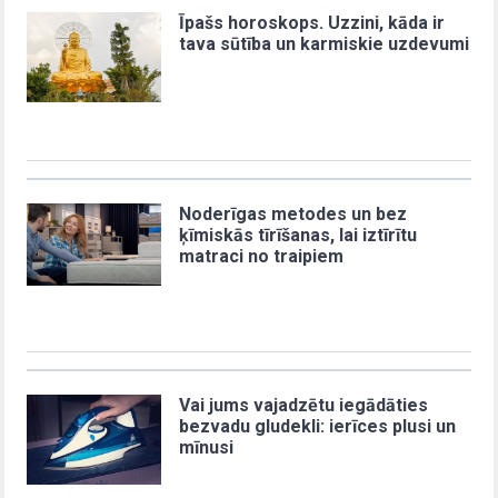
Īpašs horoskops. Uzzini, kāda ir
tava sūtība un karmiskie uzdevumi
Noderīgas metodes un bez
ķīmiskās tīrīšanas, lai iztīrītu
matraci no traipiem
Vai jums vajadzētu iegādāties
bezvadu gludekli: ierīces plusi un
mīnusi