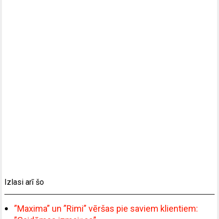
Izlasi arī šo
”Maxima” un ”Rimi” vēršas pie saviem klientiem: