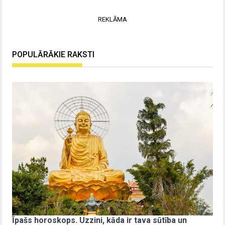
REKLĀMA
POPULĀRĀKIE RAKSTI
Īpašs horoskops. Uzzini, kāda ir tava sūtība un