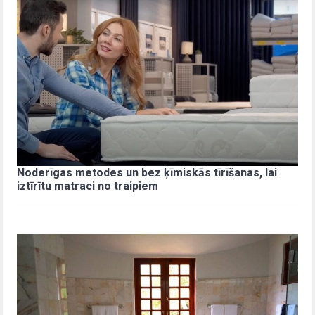
Noderīgas metodes un bez ķīmiskās tīrīšanas, lai
iztīrītu matraci no traipiem