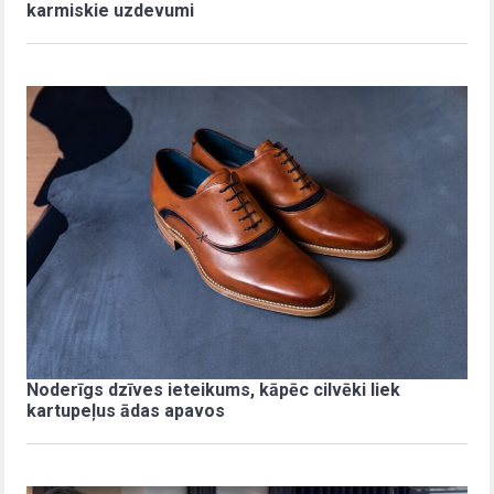
karmiskie uzdevumi
Noderīgs dzīves ieteikums, kāpēc cilvēki liek
kartupeļus ādas apavos