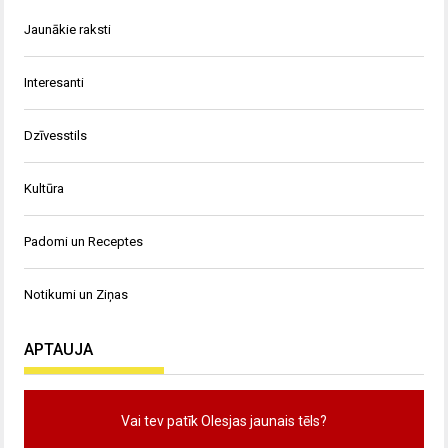
Jaunākie raksti
Interesanti
Dzīvesstils
Kultūra
Padomi un Receptes
Notikumi un Ziņas
APTAUJA
Vai tev patīk Olesjas jaunais tēls?