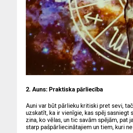
2. Auns: Praktiska pārliecība
Auni var būt pārlieku kritiski pret sevi, 
uzskatīt, ka ir vienīgie, kas spēj sasnie
zina, ko vēlas, un tic savām spējām, pat ja 
starp pašpārliecinātajiem un tiem, kuri n