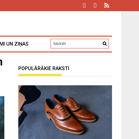
MI UN ZIŅAS
m
POPULĀRĀKIE RAKSTI