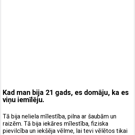
Kad man bija 21 gads, es domāju, ka es
viņu iemīlēju.
Tā bija neliela mīlestība, pilna ar šaubām un
raizēm. Tā bija iekāres mīlestība, fiziska
pievilcība un iekšēja vēlme, lai tevi vēlētos tikai