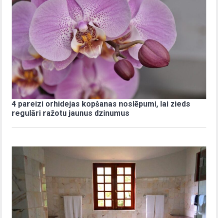
4 pareizi orhidejas kopšanas noslēpumi, lai zieds
regulāri ražotu jaunus dzinumus