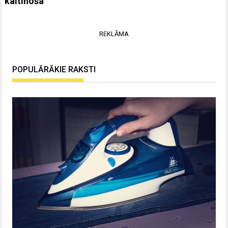
kaitinoša
REKLĀMA
POPULĀRĀKIE RAKSTI