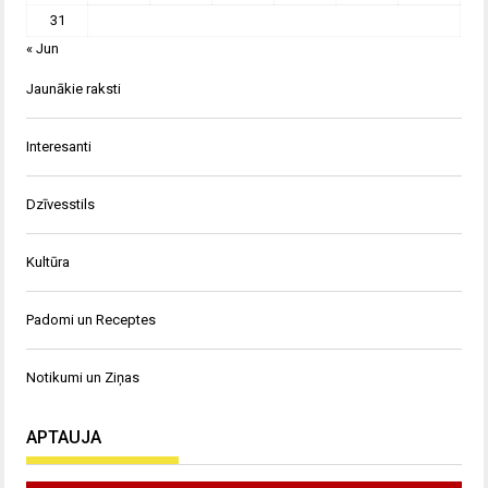
31
« Jun
Jaunākie raksti
Interesanti
Dzīvesstils
Kultūra
Padomi un Receptes
Notikumi un Ziņas
APTAUJA