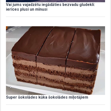
Vai jums vajadzētu iegādāties bezvadu gludekli:
ierīces plusi un mīnusi
Super šokolādes kūka šokolādes mīļotājiem