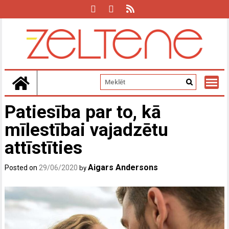
Skip
to
content
Patiesība par to, kā
mīlestībai vajadzētu
attīstīties
Aigars Andersons
Posted on
29/06/2020
by