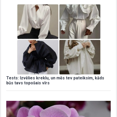
Tests: Izvēlies kreklu, un mēs tev pateiksim, kāds
būs tavs topošais vīrs