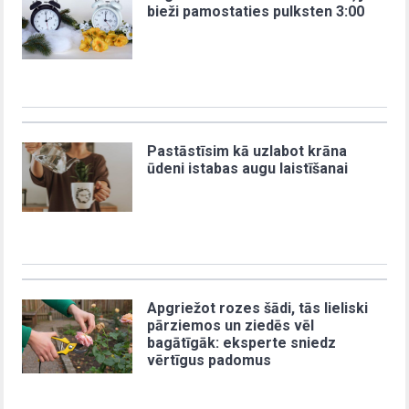
bieži pamostaties pulksten 3:00
Pastāstīsim kā uzlabot krāna
ūdeni istabas augu laistīšanai
Apgriežot rozes šādi, tās lieliski
pārziemos un ziedēs vēl
bagātīgāk: eksperte sniedz
vērtīgus padomus