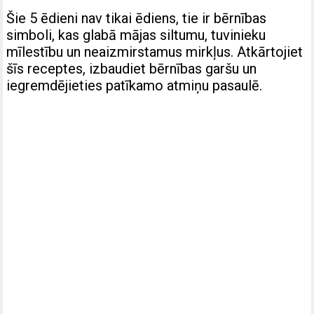
Šie 5 ēdieni nav tikai ēdiens, tie ir bērnības
simboli, kas glabā mājas siltumu, tuvinieku
mīlestību un neaizmirstamus mirkļus. Atkārtojiet
šīs receptes, izbaudiet bērnības garšu un
iegremdējieties patīkamo atmiņu pasaulē.