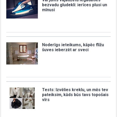
bezvadu gludekli: ierīces plusi un
mīnusi
Noderīgs ieteikums, kāpēc flīžu
šuves ieberzēt ar sveci
Tests: Izvēlies kreklu, un mēs tev
pateiksim, kāds būs tavs topošais
vīrs