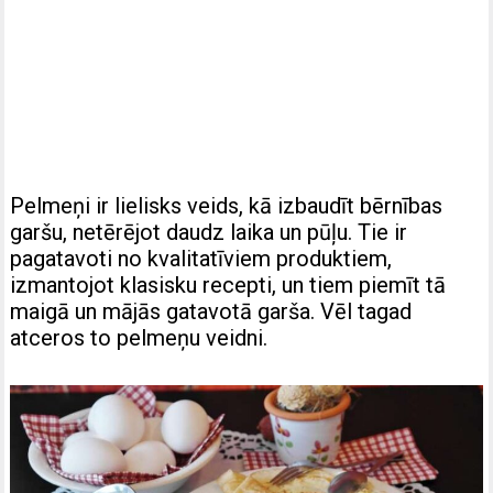
Pelmeņi ir lielisks veids, kā izbaudīt bērnības
garšu, netērējot daudz laika un pūļu. Tie ir
pagatavoti no kvalitatīviem produktiem,
izmantojot klasisku recepti, un tiem piemīt tā
maigā un mājās gatavotā garša. Vēl tagad
atceros to pelmeņu veidni.