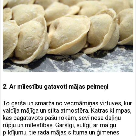
2. Ar mīlestību gatavoti mājas pelmeņi
To garša un smarža no vecmāmiņas virtuves, kur
valdīja mājīga un silta atmosfēra. Katras klimpas,
kas pagatavots pašu rokām, sevī nesa daļiņu
rūpju un mīlestības. Garšīgi, sulīgi, ar maigu
pildījumu, tie rada mājas siltuma un ģimenes