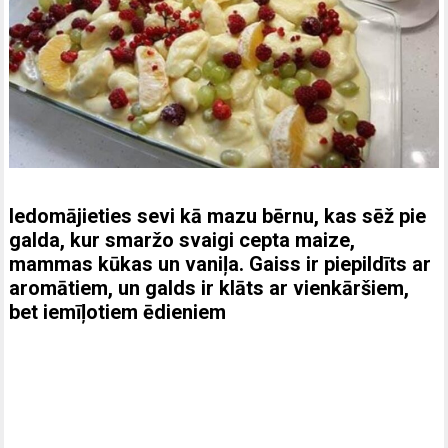
Iedomājieties sevi kā mazu bērnu, kas sēž pie
galda, kur smaržo svaigi cepta maize,
mammas kūkas un vaniļa. Gaiss ir piepildīts ar
aromātiem, un galds ir klāts ar vienkāršiem,
bet iemīļotiem ēdieniem