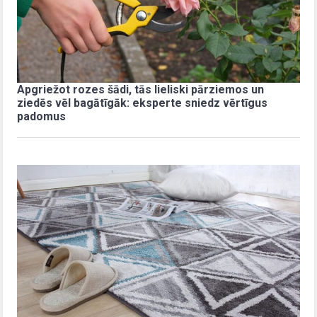
Apgriežot rozes šādi, tās lieliski pārziemos un
ziedēs vēl bagātīgāk: eksperte sniedz vērtīgus
padomus