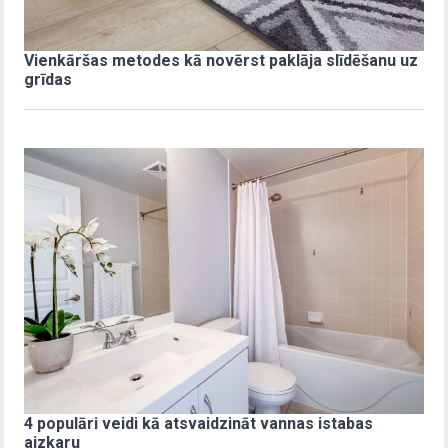
Vienkāršas metodes kā novērst paklāja slīdēšanu uz
grīdas
4 populāri veidi kā atsvaidzināt vannas istabas
aizkaru