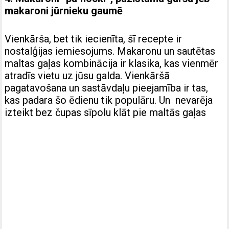
makaroni jūrnieku gaumē
Vienkārša, bet tik iecienīta, šī recepte ir
nostalģijas iemiesojums. Makaronu un sautētas
maltas gaļas kombinācija ir klasika, kas vienmēr
atradīs vietu uz jūsu galda. Vienkāršā
pagatavošana un sastāvdaļu pieejamība ir tas,
kas padara šo ēdienu tik populāru. Un nevarēja
izteikt bez čupas sīpolu klāt pie maltās gaļas