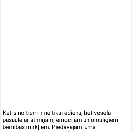
Katrs no tiem ir ne tikai ēdiens, bet vesela
pasaule ar atmiņām, emocijām un omulīgiem
bērnības mirkļiem. Piedāvājam jums