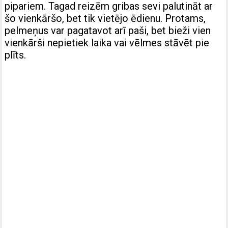
pipariem. Tagad reizēm gribas sevi palutināt ar
šo vienkāršo, bet tik vietējo ēdienu. Protams,
pelmeņus var pagatavot arī paši, bet bieži vien
vienkārši nepietiek laika vai vēlmes stāvēt pie
plīts.