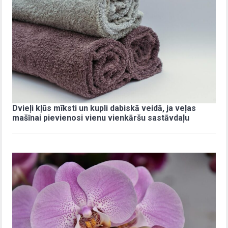
Dvieļi kļūs mīksti un kupli dabiskā veidā, ja veļas
mašīnai pievienosi vienu vienkāršu sastāvdaļu