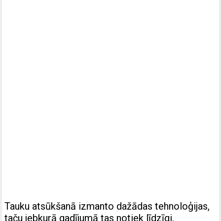
Tauku atsūkšanā izmanto dažādas tehnoloģijas,
taču jebkurā gadījumā tas notiek līdzīgi.