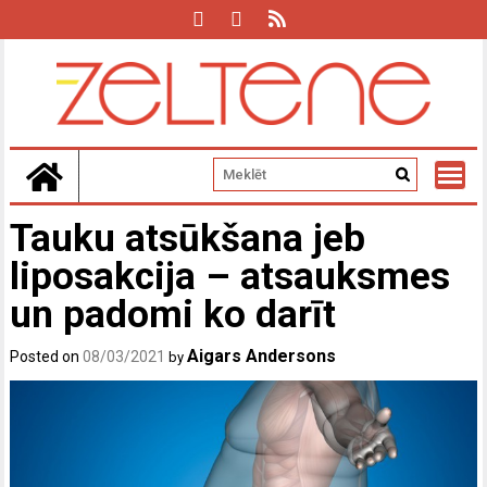
Skip
to
content
Tauku atsūkšana jeb
liposakcija – atsauksmes
un padomi ko darīt
Aigars Andersons
Posted on
08/03/2021
by