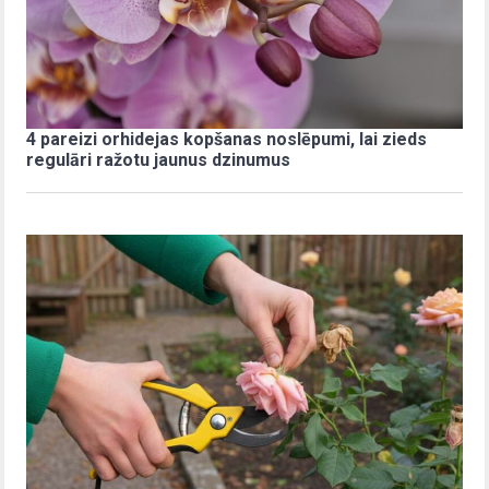
4 pareizi orhidejas kopšanas noslēpumi, lai zieds
regulāri ražotu jaunus dzinumus