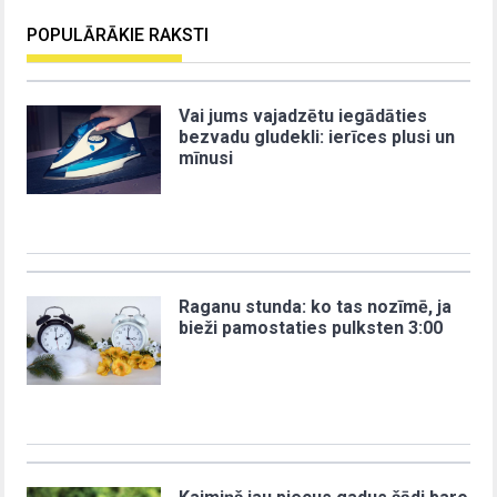
POPULĀRĀKIE RAKSTI
Vai jums vajadzētu iegādāties
bezvadu gludekli: ierīces plusi un
mīnusi
Raganu stunda: ko tas nozīmē, ja
bieži pamostaties pulksten 3:00