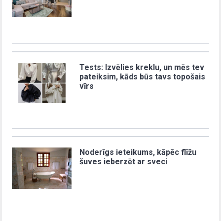
Tests: Izvēlies kreklu, un mēs tev
pateiksim, kāds būs tavs topošais
vīrs
Noderīgs ieteikums, kāpēc flīžu
šuves ieberzēt ar sveci