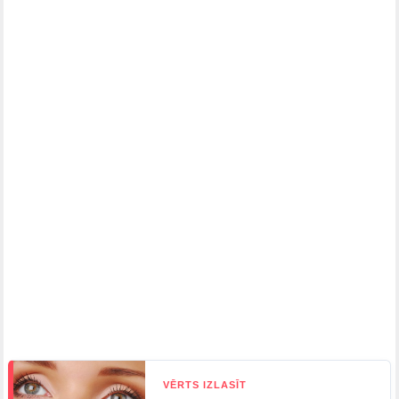
VĒRTS IZLASĪT