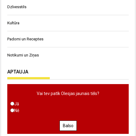
Dzīvesstils
Kultūra
Padomi un Receptes
Notikumi un Ziņas
APTAUJA
Vai tev patīk Olesjas jaunais tēls?
Jā
Nē
Balso