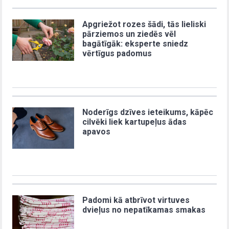
Apgriežot rozes šādi, tās lieliski
pārziemos un ziedēs vēl
bagātīgāk: eksperte sniedz
vērtīgus padomus
Noderīgs dzīves ieteikums, kāpēc
cilvēki liek kartupeļus ādas
apavos
Padomi kā atbrīvot virtuves
dvieļus no nepatīkamas smakas