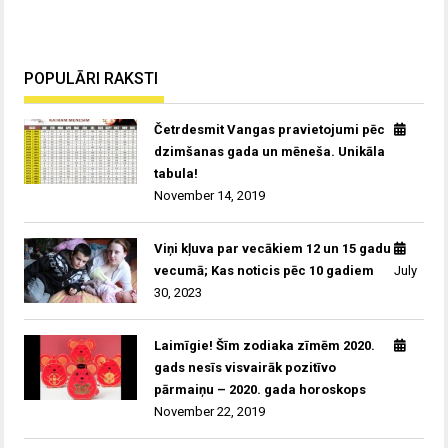
POPULĀRI RAKSTI
Četrdesmit Vangas pravietojumi pēc
dzimšanas gada un mēneša. Unikāla
tabula!
November 14, 2019
Viņi kļuva par vecākiem 12 un 15 gadu
vecumā; Kas noticis pēc 10 gadiem
July
30, 2023
Laimīgie! Šīm zodiaka zīmēm 2020.
gads nesīs visvairāk pozitīvo
pārmaiņu – 2020. gada horoskops
November 22, 2019