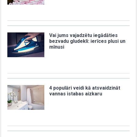
Vai jums vajadzētu iegādāties
bezvadu gludekli: ierīces plusi un
mīnusi
4 populāri veidi kā atsvaidzināt
vannas istabas aizkaru