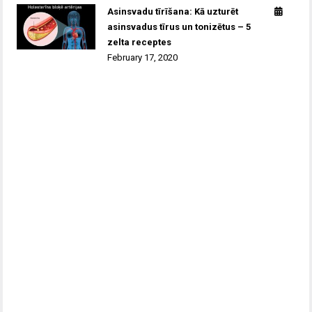
Asinsvadu tīrīšana: Kā uzturēt
asinsvadus tīrus un tonizētus – 5
zelta receptes
February 17, 2020