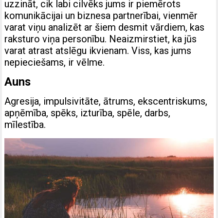
uzzināt, cik labi cilvēks jums ir piemērots
komunikācijai un biznesa partnerībai, vienmēr
varat viņu analizēt ar šiem desmit vārdiem, kas
raksturo viņa personību. Neaizmirstiet, ka jūs
varat atrast atslēgu ikvienam. Viss, kas jums
nepieciešams, ir vēlme.
Auns
Agresija, impulsivitāte, ātrums, ekscentriskums,
apņēmība, spēks, izturība, spēle, darbs,
mīlestība.