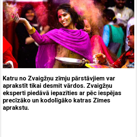
Katru no Zvaigžņu zīmju pārstāvjiem var
aprakstīt tikai desmit vārdos. Zvaigžņu
eksperti piedāvā iepazīties ar pēc iespējas
precīzāko un kodolīgāko katras Zīmes
aprakstu.