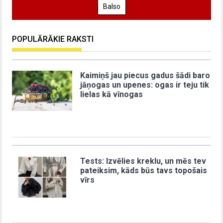
Balso
POPULĀRĀKIE RAKSTI
Kaimiņš jau piecus gadus šādi baro
jāņogas un upenes: ogas ir teju tik
lielas kā vīnogas
Tests: Izvēlies kreklu, un mēs tev
pateiksim, kāds būs tavs topošais
vīrs