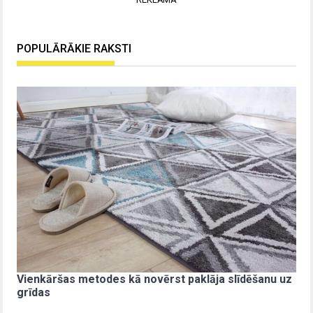
POPULĀRĀKIE RAKSTI
Vienkāršas metodes kā novērst paklāja slīdēšanu uz
grīdas