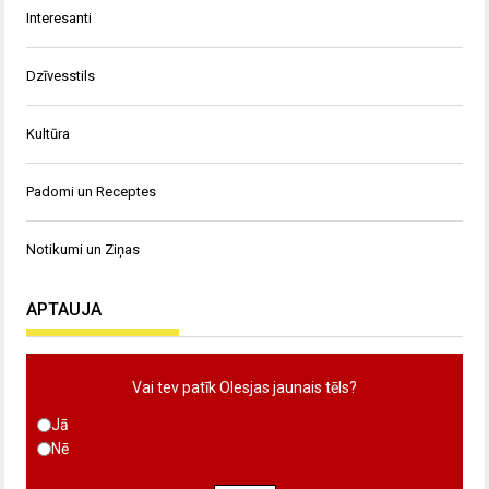
Interesanti
Dzīvesstils
Kultūra
Padomi un Receptes
Notikumi un Ziņas
APTAUJA
Vai tev patīk Olesjas jaunais tēls?
Jā
Nē