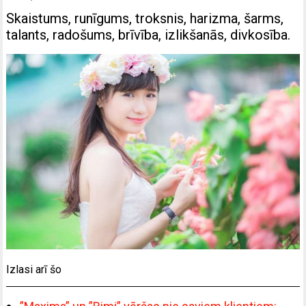
Skaistums, runīgums, troksnis, harizma, šarms,
talants, radošums, brīvība, izlikšanās, divkosība.
Izlasi arī šo