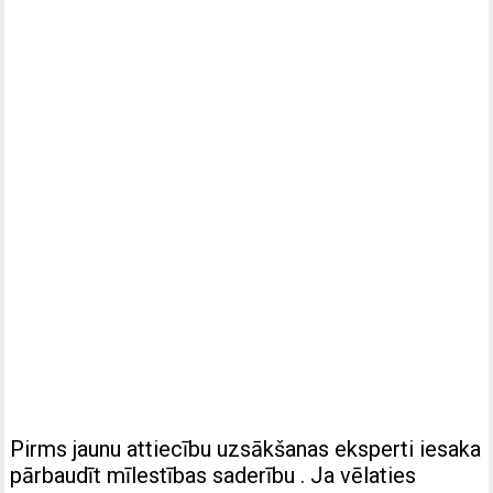
Pirms jaunu attiecību uzsākšanas eksperti iesaka
pārbaudīt mīlestības saderību . Ja vēlaties