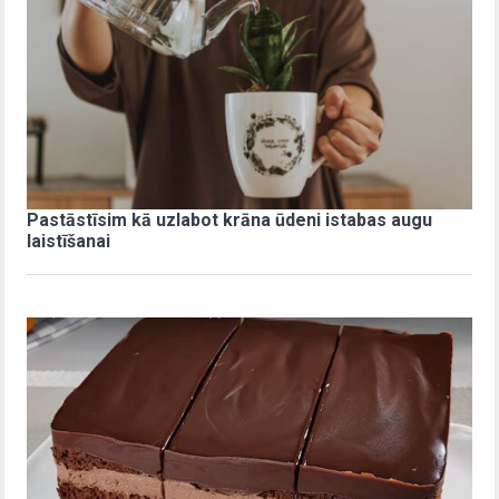
Pastāstīsim kā uzlabot krāna ūdeni istabas augu
laistīšanai