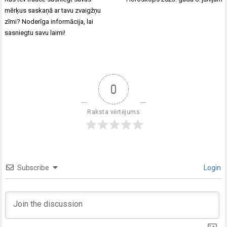
mērķus saskaņā ar tavu zvaigžņu
zīmi? Noderīga informācija, lai
sasniegtu savu laimi!
0
Raksta vērtējums
Subscribe
Login