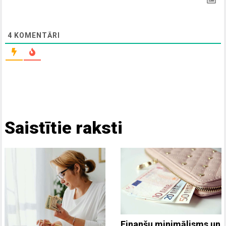
4
KOMENTĀRI
Saistītie raksti
Finanšu minimālisms un