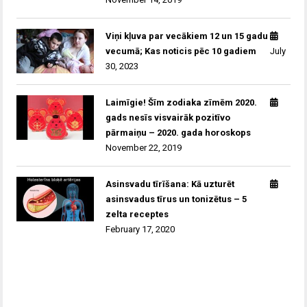
Viņi kļuva par vecākiem 12 un 15 gadu
vecumā; Kas noticis pēc 10 gadiem
July
30, 2023
Laimīgie! Šīm zodiaka zīmēm 2020.
gads nesīs visvairāk pozitīvo
pārmaiņu – 2020. gada horoskops
November 22, 2019
Asinsvadu tīrīšana: Kā uzturēt
asinsvadus tīrus un tonizētus – 5
zelta receptes
February 17, 2020