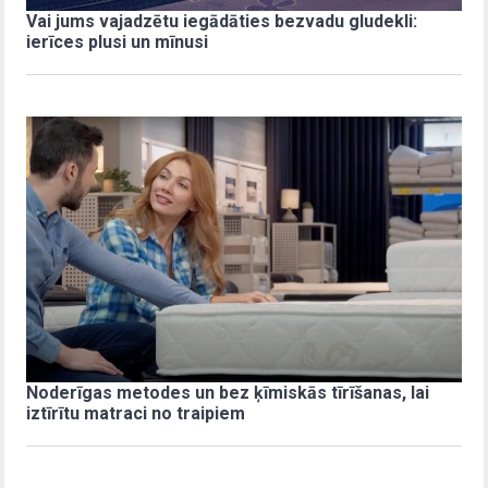
Vai jums vajadzētu iegādāties bezvadu gludekli:
ierīces plusi un mīnusi
Noderīgas metodes un bez ķīmiskās tīrīšanas, lai
iztīrītu matraci no traipiem