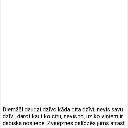
Diemžēl daudzi dzīvo kāda cita dzīvi, nevis savu
dzīvi, darot kaut ko citu, nevis to, uz ko viņiem ir
dabiska nosliece. Zvaigznes palīdzēs jums atrast