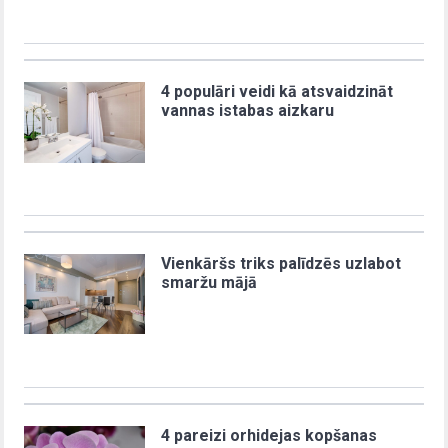
4 populāri veidi kā atsvaidzināt
vannas istabas aizkaru
Vienkāršs triks palīdzēs uzlabot
smaržu mājā
4 pareizi orhidejas kopšanas