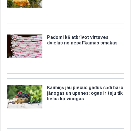
Padomi kā atbrīvot virtuves
dvieļus no nepatīkamas smakas
Kaimiņš jau piecus gadus šādi baro
jāņogas un upenes: ogas ir teju tik
lielas kā vīnogas