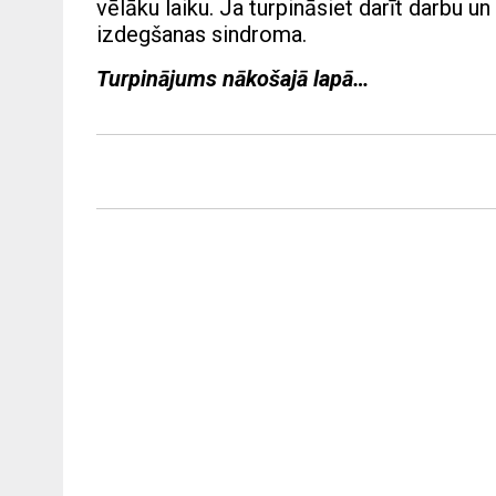
vēlāku laiku. Ja turpināsiet darīt darbu un
izdegšanas sindroma.
Turpinājums nākošajā lapā…