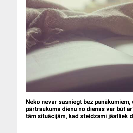
Neko nevar sasniegt bez panākumiem, un 
pārtraukuma dienu no dienas var būt arī
tām situācijām, kad steidzami jāatliek d