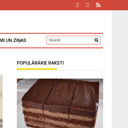
MI UN ZIŅAS
POPULĀRĀKIE RAKSTI