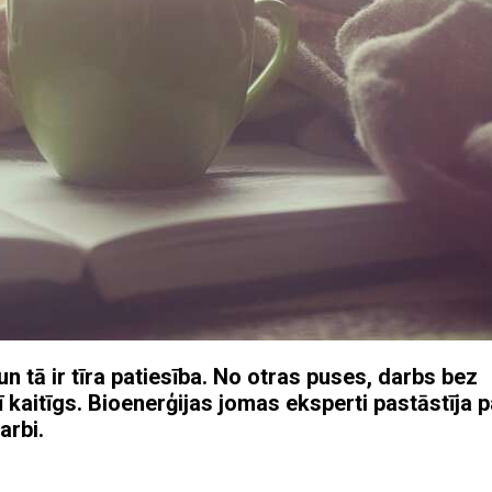
tā ir tīra patiesība. No otras puses, darbs bez
 kaitīgs. Bioenerģijas jomas eksperti pastāstīja p
arbi.