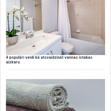
4 populāri veidi kā atsvaidzināt vannas istabas
aizkaru