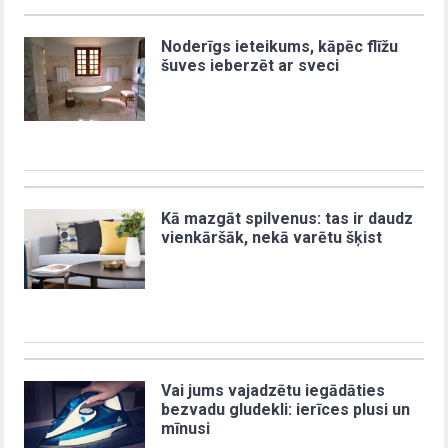
Noderīgs ieteikums, kāpēc flīžu
šuves ieberzēt ar sveci
Kā mazgāt spilvenus: tas ir daudz
vienkāršāk, nekā varētu šķist
Vai jums vajadzētu iegādāties
bezvadu gludekli: ierīces plusi un
mīnusi