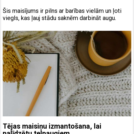
Šis maisījums ir pilns ar barības vielām un ļoti
viegls, kas ļauj stādu saknēm darbināt augu.
Tējas maisiņu izmantošana, lai
palīdzētu telpaugiem