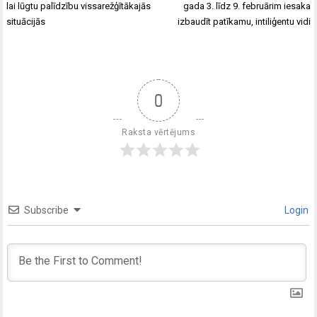
lai lūgtu palīdzību vissarežģītākajās
gada 3. līdz 9. februārim iesaka
situācijās
izbaudīt patīkamu, intiliģentu vidi
0
Raksta vērtējums
Subscribe
Login