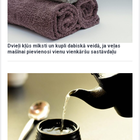
Dvieļi kļūs mīksti un kupli dabiskā veidā, ja veļas
mašīnai pievienosi vienu vienkāršu sastāvdaļu