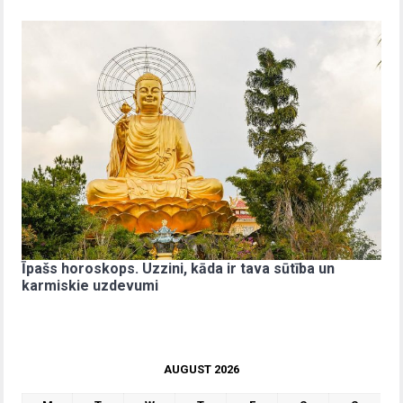
Īpašs horoskops. Uzzini, kāda ir tava sūtība un
karmiskie uzdevumi
AUGUST 2026