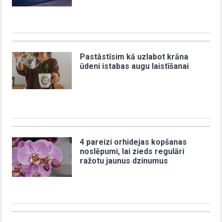
Pastāstīsim kā uzlabot krāna
ūdeni istabas augu laistīšanai
4 pareizi orhidejas kopšanas
noslēpumi, lai zieds regulāri
ražotu jaunus dzinumus