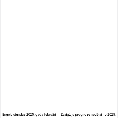
Eņģeļu stundas 2025. gada februārī,
Zvaigžņu prognoze nedēļai no 2025.