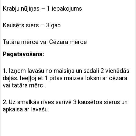
Krabju nūjiņas – 1 iepakojums
Kausēts siers – 3 gab
Tatāra mērce vai Cēzara mērce
Pagatavošana:
1. Izņem lavašu no maisiņa un sadali 2 vienādās
daļās. Ieeļļojiet 1 pitas maizes loksni ar cēzara
vai tatāra mērci.
2. Uz smalkās rīves sarīvē 3 kausētos sierus un
apkaisa ar lavašu.