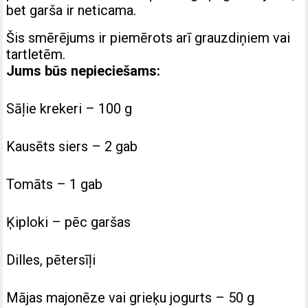
bet garša ir neticama.
Šis smērējums ir piemērots arī grauzdiņiem vai
tartletēm.
Jums būs nepieciešams:
Sāļie krekeri – 100 g
Kausēts siers – 2 gab
Tomāts – 1 gab
Ķiploki – pēc garšas
Dilles, pētersīļi
Mājas majonēze vai grieķu jogurts – 50 g