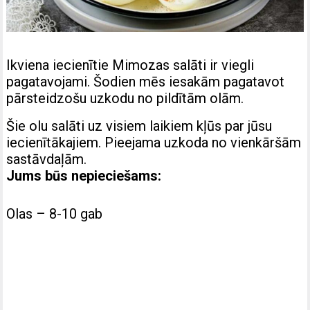
Ikviena iecienītie Mimozas salāti ir viegli
pagatavojami. Šodien mēs iesakām pagatavot
pārsteidzošu uzkodu no pildītām olām.
Šie olu salāti uz visiem laikiem kļūs par jūsu
iecienītākajiem. Pieejama uzkoda no vienkāršām
sastāvdaļām.
Jums būs nepieciešams:
Olas – 8-10 gab