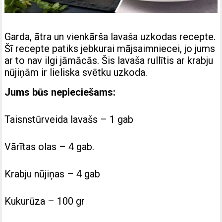
Garda, ātra un vienkārša lavaša uzkodas recepte.
Šī recepte patiks jebkurai mājsaimniecei, jo jums
ar to nav ilgi jāmācās.
Šis lavaša rullītis ar krabju
nūjiņām ir lieliska svētku uzkoda.
Jums būs nepieciešams:
Taisnstūrveida lavašs – 1 gab
Vārītas olas – 4 gab.
Krabju nūjiņas – 4 gab
Kukurūza – 100 gr