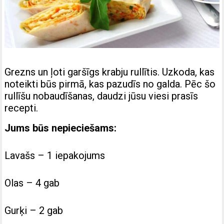
Grezns un ļoti garšīgs krabju rullītis. Uzkoda, kas
noteikti būs pirmā, kas pazudīs no galda.
Pēc šo
rullīšu nobaudīšanas, daudzi jūsu viesi prasīs
recepti.
Jums būs nepieciešams:
Lavašs – 1 iepakojums
Olas – 4 gab
Gurķi – 2 gab