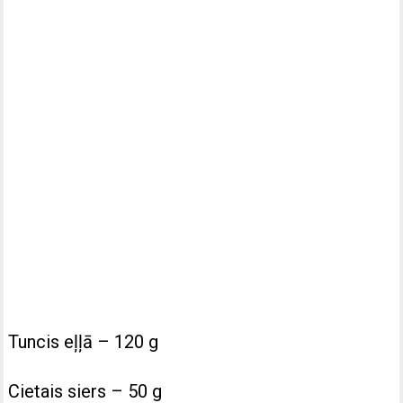
Tuncis eļļā – 120 g
Cietais siers – 50 g