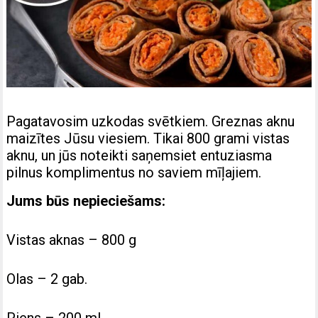
Pagatavosim uzkodas svētkiem. Greznas aknu
maizītes Jūsu viesiem.
Tikai 800 grami vistas
aknu, un jūs noteikti saņemsiet entuziasma
pilnus komplimentus no saviem mīļajiem.
Jums būs nepieciešams:
Vistas aknas – 800 g
Olas – 2 gab.
Piens – 200 ml