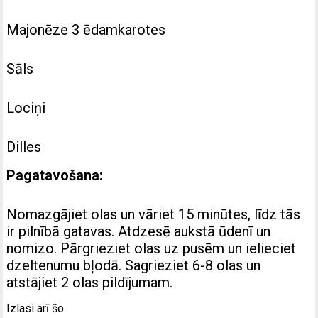
Majonēze 3 ēdamkarotes
Sāls
Lociņi
Dilles
Pagatavošana:
Nomazgājiet olas un vāriet 15 minūtes, līdz tās
ir pilnībā gatavas. Atdzesē aukstā ūdenī un
nomizo.
Pārgrieziet olas uz pusēm un ielieciet
dzeltenumu bļodā. Sagrieziet 6-8 olas un
atstājiet 2 olas pildījumam.
Izlasi arī šo