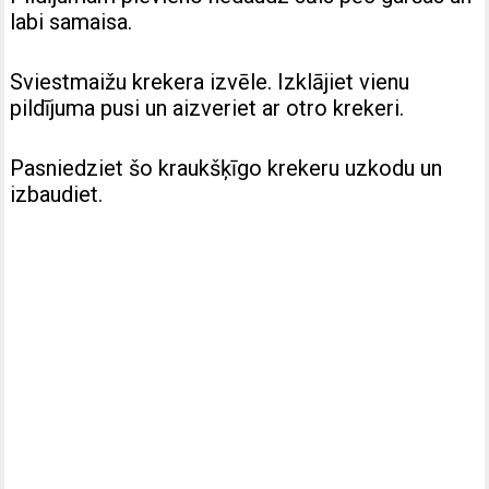
labi samaisa.
Sviestmaižu krekera izvēle. Izklājiet vienu
pildījuma pusi un aizveriet ar otro krekeri.
Pasniedziet šo kraukšķīgo krekeru uzkodu un
izbaudiet.