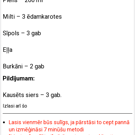
Milti – 3 ēdamkarotes
Sīpols – 3 gab
Eļļa
Burkāni – 2 gab
Pildījumam:
Kausēts siers – 3 gab.
Izlasi arī šo
Lasis vienmēr būs sulīgs, ja pārstāsi to cept pannā
un izmēģināsi 7 minūšu metodi