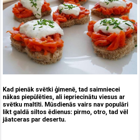
Kad pienāk svētki ģimenē, tad saimniecei
nākas piepūlēties, ali iepriecinātu viesus ar
svētku maltīti. Mūsdienās vairs nav populāri
likt galdā siltos ēdienus: pirmo, otro, tad vēl
jāatceras par desertu.