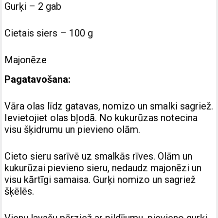
Gurķi – 2 gab
Cietais siers – 100 g
Majonēze
Pagatavošana:
Vāra olas līdz gatavas, nomizo un smalki sagriež.
Ievietojiet olas bļodā. No kukurūzas notecina
visu šķidrumu un pievieno olām.
Cieto sieru sarīvē uz smalkās rīves.
Olām un
kukurūzai pievieno sieru, nedaudz majonēzi un
visu kārtīgi samaisa.
Gurķi nomizo un sagriež
šķēlēs.