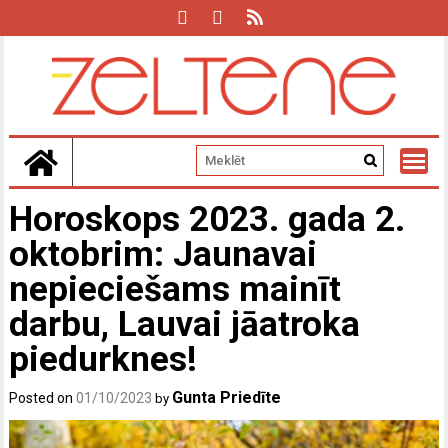
Skip
to
content
Horoskops 2023. gada 2.
oktobrim: Jaunavai
nepieciešams mainīt
darbu, Lauvai jāatroka
piedurknes!
Gunta Priedīte
Posted on
01/10/2023
by