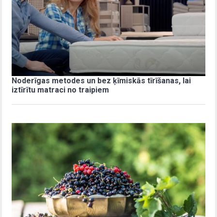
Noderīgas metodes un bez ķīmiskās tīrīšanas, lai
iztīrītu matraci no traipiem