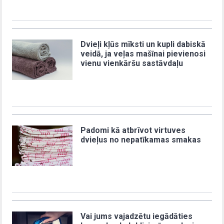
Dvieļi kļūs mīksti un kupli dabiskā
veidā, ja veļas mašīnai pievienosi
vienu vienkāršu sastāvdaļu
Padomi kā atbrīvot virtuves
dvieļus no nepatīkamas smakas
Vai jums vajadzētu iegādāties