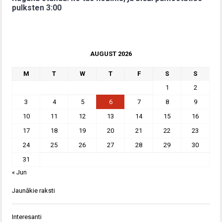
pulksten 3:00
AUGUST 2026
M
T
W
T
F
S
S
1
2
3
4
5
6
7
8
9
10
11
12
13
14
15
16
17
18
19
20
21
22
23
24
25
26
27
28
29
30
31
« Jun
Jaunākie raksti
Interesanti