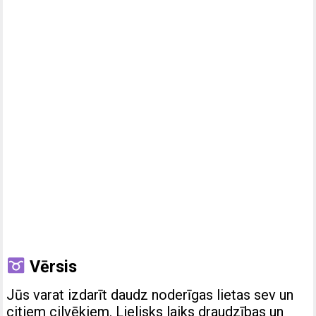
Vērsis
Jūs varat izdarīt daudz noderīgas lietas sev un
citiem cilvēkiem. Lielisks laiks draudzības un