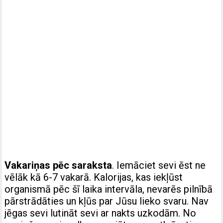
Vakariņas pēc saraksta
. Iemāciet sevi ēst ne
vēlāk kā 6-7 vakarā. Kalorijas, kas iekļūst
organismā pēc šī laika intervāla, nevarēs pilnībā
pārstrādāties un kļūs par Jūsu lieko svaru. Nav
jēgas sevi lutināt sevi ar nakts uzkodām. No