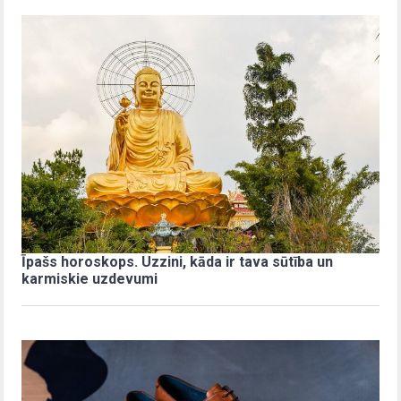
Īpašs horoskops. Uzzini, kāda ir tava sūtība un
karmiskie uzdevumi