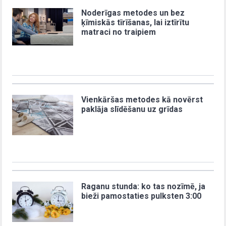
Noderīgas metodes un bez
ķīmiskās tīrīšanas, lai iztīrītu
matraci no traipiem
Vienkāršas metodes kā novērst
paklāja slīdēšanu uz grīdas
Raganu stunda: ko tas nozīmē, ja
bieži pamostaties pulksten 3:00