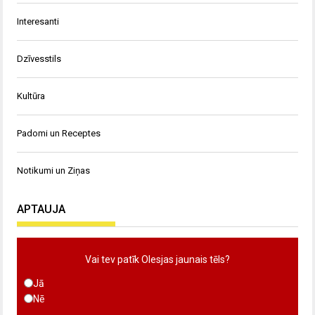
Interesanti
Dzīvesstils
Kultūra
Padomi un Receptes
Notikumi un Ziņas
APTAUJA
Vai tev patīk Olesjas jaunais tēls?
Jā
Nē