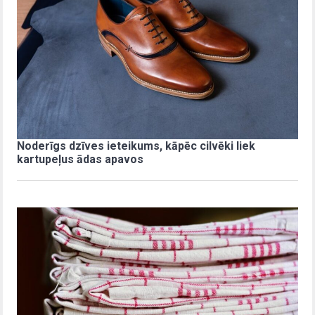
Noderīgs dzīves ieteikums, kāpēc cilvēki liek
kartupeļus ādas apavos