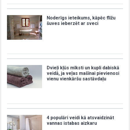
Noderīgs ieteikums, kāpēc flīžu
šuves ieberzēt ar sveci
Dvieļi kļūs mīksti un kupli dabiskā
veidā, ja veļas mašīnai pievienosi
vienu vienkāršu sastāvdaļu
4 populāri veidi kā atsvaidzināt
vannas istabas aizkaru