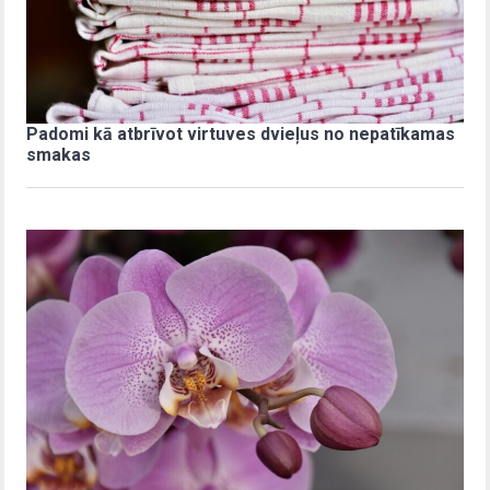
Padomi kā atbrīvot virtuves dvieļus no nepatīkamas
smakas