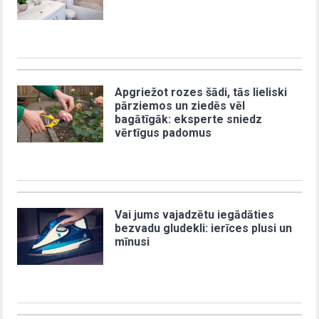
Apgriežot rozes šādi, tās lieliski
pārziemos un ziedēs vēl
bagātīgāk: eksperte sniedz
vērtīgus padomus
Vai jums vajadzētu iegādāties
bezvadu gludekli: ierīces plusi un
mīnusi