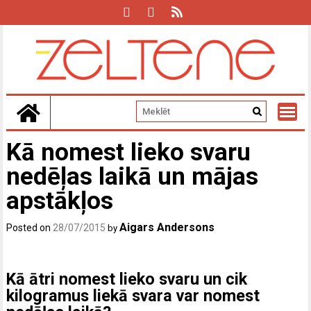
Skip
to
content
Kā nomest lieko svaru
nedēļas laikā un mājas
apstākļos
Aigars Andersons
Posted on
28/07/2015
by
Kā ātri nomest lieko svaru un cik
kilogramus liekā svara var nomest