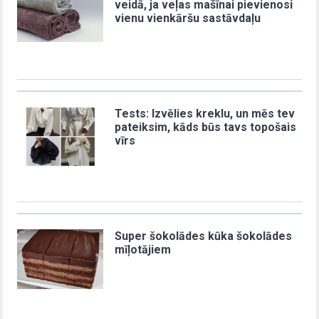
veidā, ja veļas mašīnai pievienosi
vienu vienkāršu sastāvdaļu
Tests: Izvēlies kreklu, un mēs tev
pateiksim, kāds būs tavs topošais
vīrs
Super šokolādes kūka šokolādes
mīļotājiem