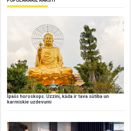
POPULĀRĀKIE RAKSTI
Īpašs horoskops. Uzzini, kāda ir tava sūtība un
karmiskie uzdevumi