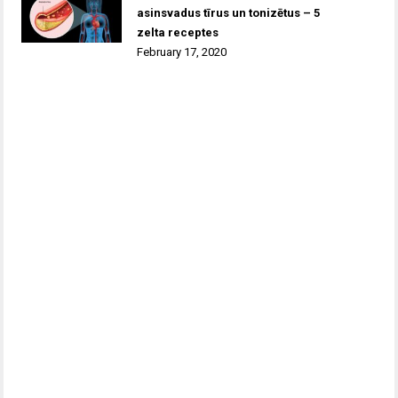
asinsvadus tīrus un tonizētus – 5
zelta receptes
February 17, 2020