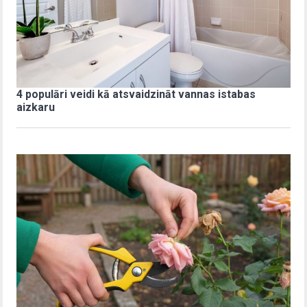
4 populāri veidi kā atsvaidzināt vannas istabas
aizkaru