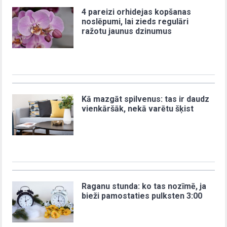
4 pareizi orhidejas kopšanas
noslēpumi, lai zieds regulāri
ražotu jaunus dzinumus
Kā mazgāt spilvenus: tas ir daudz
vienkāršāk, nekā varētu šķist
Raganu stunda: ko tas nozīmē, ja
bieži pamostaties pulksten 3:00