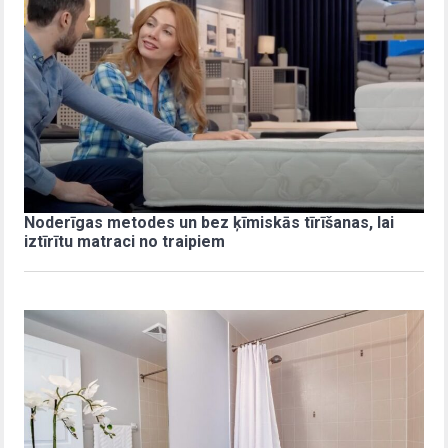
Noderīgas metodes un bez ķīmiskās tīrīšanas, lai
iztīrītu matraci no traipiem