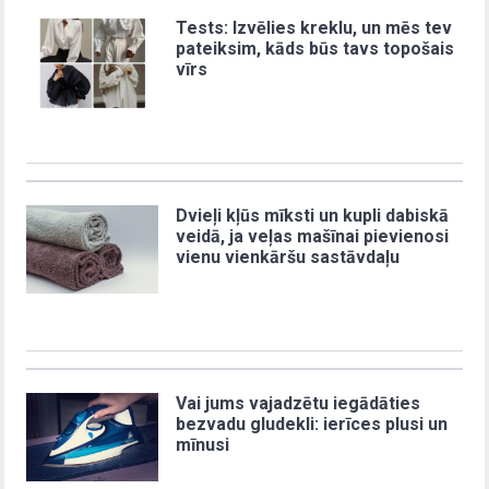
Tests: Izvēlies kreklu, un mēs tev
pateiksim, kāds būs tavs topošais
vīrs
Dvieļi kļūs mīksti un kupli dabiskā
veidā, ja veļas mašīnai pievienosi
vienu vienkāršu sastāvdaļu
Vai jums vajadzētu iegādāties
bezvadu gludekli: ierīces plusi un
mīnusi