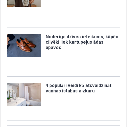
Noderīgs dzīves ieteikums, kāpēc
cilvēki liek kartupeļus ādas
apavos
4 populāri veidi kā atsvaidzināt
vannas istabas aizkaru