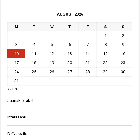
AUGUST 2026
M
T
W
T
F
S
S
1
2
3
4
5
6
7
8
9
10
11
12
13
14
15
16
17
18
19
20
21
22
23
24
25
26
27
28
29
30
31
« Jun
Jaunākie raksti
Interesanti
Dzīvesstils