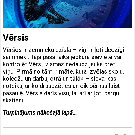
Vērsis
Vēršos ir zemnieku dzīsla – viņi ir ļoti dedzīgi
saimnieki. Tajā pašā laikā jebkura sieviete var
kontrolēt Vērsi, vismaz nedaudz jauka pret
viņu. Pirmā no tām ir māte, kura izvēlas skolu,
koledžu un darbu, otrā un tālāk – sieva, kas
noteiks, ar ko draudzēties un cik bērnus laist
pasaulē. Vērsis darīs visu, lai arī ar ļoti bargu
skatienu.
Turpinājums nākošajā lapā…