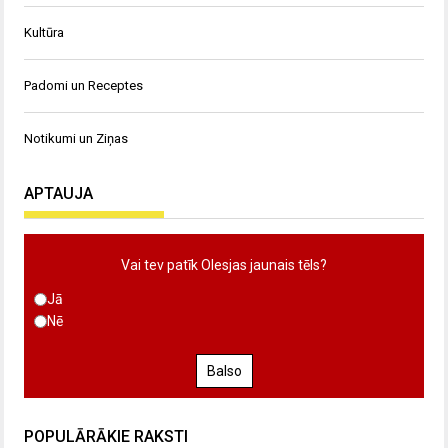
Kultūra
Padomi un Receptes
Notikumi un Ziņas
APTAUJA
Vai tev patīk Olesjas jaunais tēls?
Jā
Nē
Balso
POPULĀRĀKIE RAKSTI