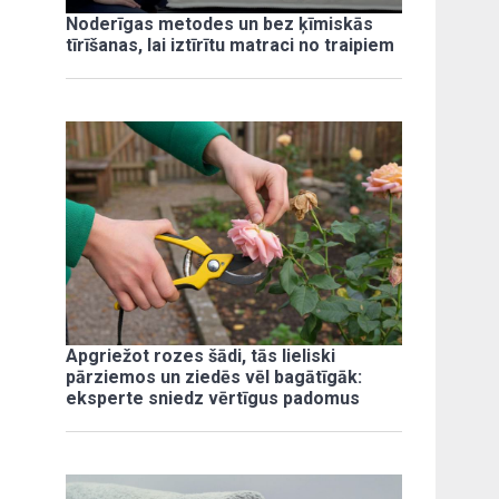
Noderīgas metodes un bez ķīmiskās
tīrīšanas, lai iztīrītu matraci no traipiem
Apgriežot rozes šādi, tās lieliski
pārziemos un ziedēs vēl bagātīgāk:
eksperte sniedz vērtīgus padomus