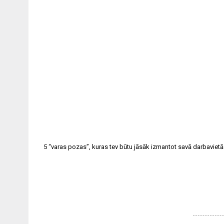
5 “varas pozas”, kuras tev būtu jāsāk izmantot savā darbavietā