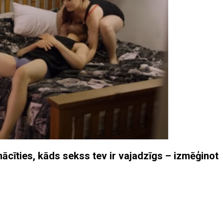
iemācīties, kāds sekss tev ir vajadzīgs – izmēģinot