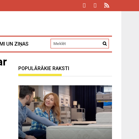
MI UN ZIŅAS
ar
POPULĀRĀKIE RAKSTI