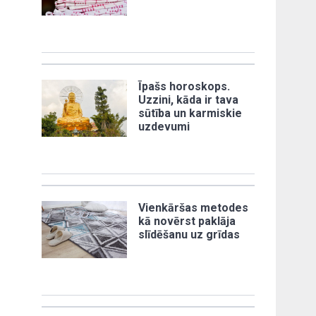
Īpašs horoskops.
Uzzini, kāda ir tava
sūtība un karmiskie
uzdevumi
Vienkāršas metodes
kā novērst paklāja
slīdēšanu uz grīdas