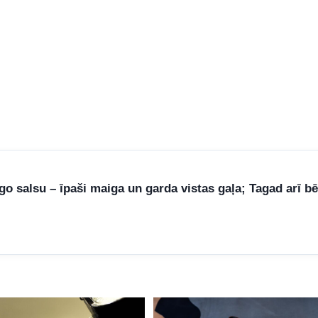
ngo salsu – īpaši maiga un garda vistas gaļa; Tagad arī bē