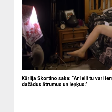
Kārlija Skortino saka: “Ar lelli tu vari 
dažādus ātrumus un leņķus.”