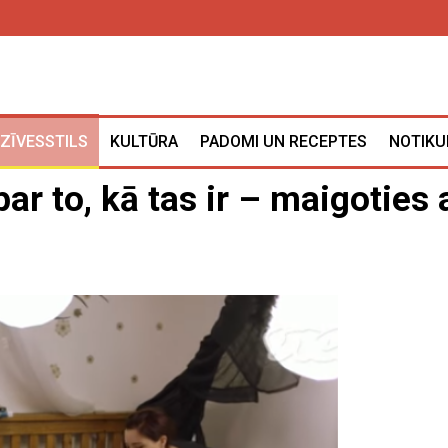
ZĪVESSTILS
KULTŪRA
PADOMI UN RECEPTES
NOTIKU
par to, kā tas ir – maigoties 