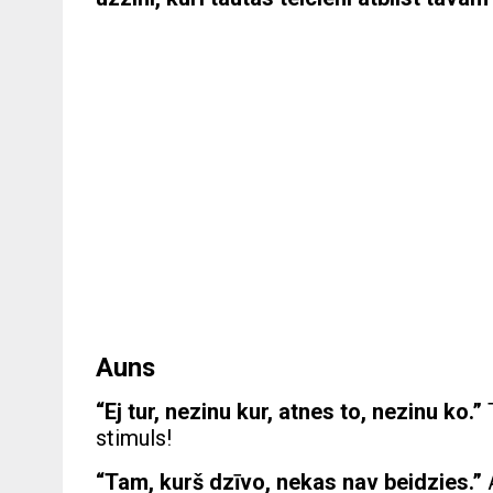
Auns
“Ej tur, nezinu kur, atnes to, nezinu ko.”
stimuls!
“Tam, kurš dzīvo, nekas nav beidzies.”