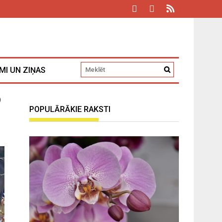
MI UN ZIŅAS
o
POPULĀRĀKIE RAKSTI