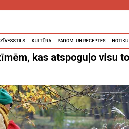
ZĪVESSTILS
KULTŪRA
PADOMI UN RECEPTES
NOTIKU
zīmēm, kas atspoguļo visu t