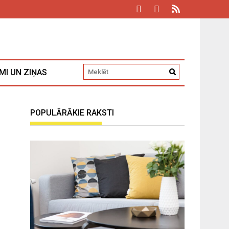
MI UN ZIŅAS
POPULĀRĀKIE RAKSTI