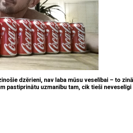
zinošie dzērieni, nav laba mūsu veselībai – to zi
 pastiprinātu uzmanību tam, cik tieši neveselīgi 