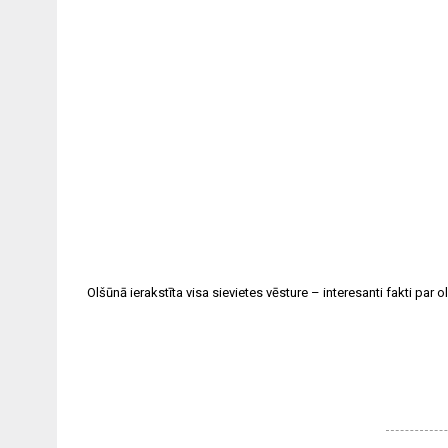
Olšūnā ierakstīta visa sievietes vēsture – interesanti fakti par