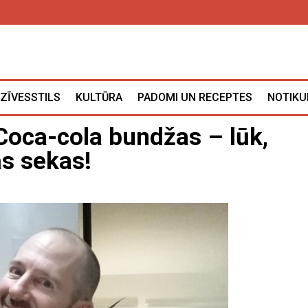
ZĪVESSTILS
KULTŪRA
PADOMI UN RECEPTES
NOTIKU
Coca-cola bundžas – lūk,
s sekas!