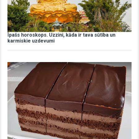
Īpašs horoskops. Uzzini, kāda ir tava sūtība un
karmiskie uzdevumi