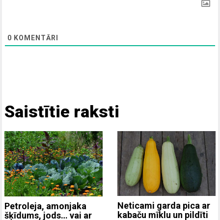
0
KOMENTĀRI
Saistītie raksti
Neticami garda pica ar
Petroleja, amonjaka
kabaču mīklu un pildīti
šķīdums, jods… vai ar