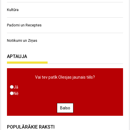
Kultūra
Padomi un Receptes
Notikumi un Ziņas
APTAUJA
Vai tev patīk Olesjas jaunais tēls?
Jā
Nē
Balso
POPULĀRĀKIE RAKSTI