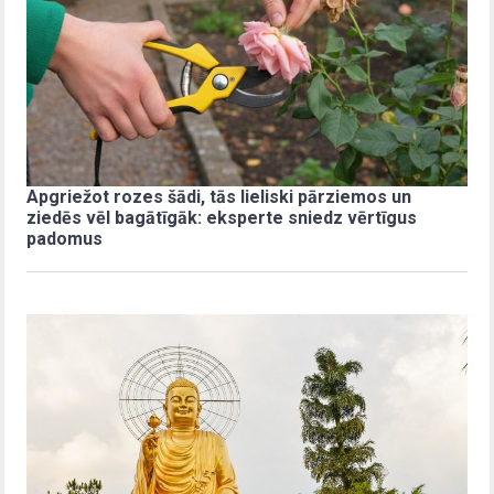
Apgriežot rozes šādi, tās lieliski pārziemos un
ziedēs vēl bagātīgāk: eksperte sniedz vērtīgus
padomus