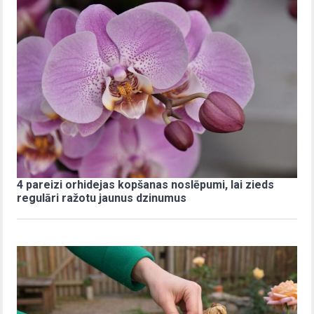
4 pareizi orhidejas kopšanas noslēpumi, lai zieds
regulāri ražotu jaunus dzinumus