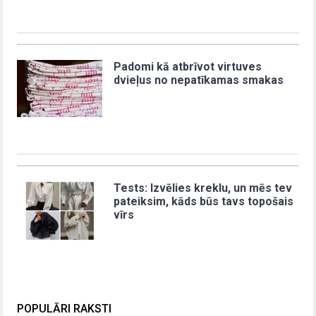
Padomi kā atbrīvot virtuves
dvieļus no nepatīkamas smakas
Tests: Izvēlies kreklu, un mēs tev
pateiksim, kāds būs tavs topošais
vīrs
POPULĀRI RAKSTI