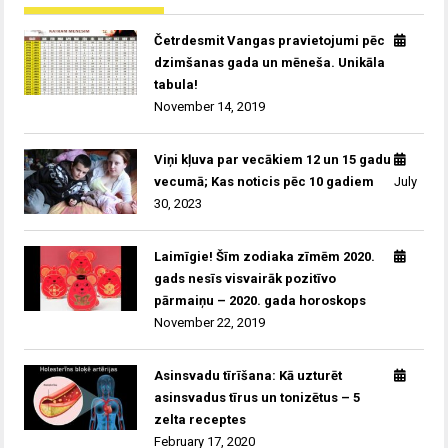
Četrdesmit Vangas pravietojumi pēc
dzimšanas gada un mēneša. Unikāla
tabula!
November 14, 2019
Viņi kļuva par vecākiem 12 un 15 gadu
vecumā; Kas noticis pēc 10 gadiem
July
30, 2023
Laimīgie! Šīm zodiaka zīmēm 2020.
gads nesīs visvairāk pozitīvo
pārmaiņu – 2020. gada horoskops
November 22, 2019
Asinsvadu tīrīšana: Kā uzturēt
asinsvadus tīrus un tonizētus – 5
zelta receptes
February 17, 2020