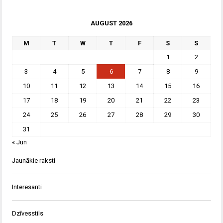
AUGUST 2026
M
T
W
T
F
S
S
1
2
3
4
5
6
7
8
9
10
11
12
13
14
15
16
17
18
19
20
21
22
23
24
25
26
27
28
29
30
31
« Jun
Jaunākie raksti
Interesanti
Dzīvesstils