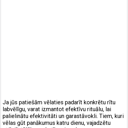
Ja jūs patiešām vēlaties padarīt konkrētu rītu
labvēlīgu, varat izmantot
efektīvu rituālu, lai
palielinātu efektivitāti un garastāvokli
. Tiem, kuri
vēlas gūt panākumus katru dienu, vajadzētu