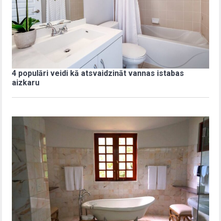
4 populāri veidi kā atsvaidzināt vannas istabas
aizkaru