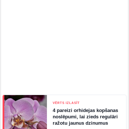
VĒRTS IZLASĪT
4 pareizi orhidejas kopšanas
noslēpumi, lai zieds regulāri
ražotu jaunus dzinumus