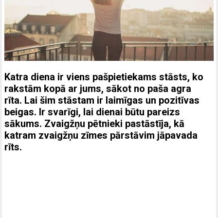
Katra diena ir viens pašpietiekams stāsts, ko
rakstām kopā ar jums, sākot no paša agra
rīta. Lai šim stāstam ir laimīgas un pozitīvas
beigas. Ir svarīgi, lai dienai būtu pareizs
sākums. Zvaigžņu pētnieki pastāstīja, kā
katram zvaigžņu zīmes pārstāvim jāpavada
rīts.