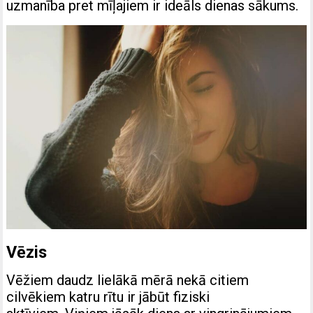
uzmanība pret mīļajiem ir ideāls dienas sākums.
Vēzis
Vēžiem daudz lielākā mērā nekā citiem
cilvēkiem katru rītu ir jābūt fiziski