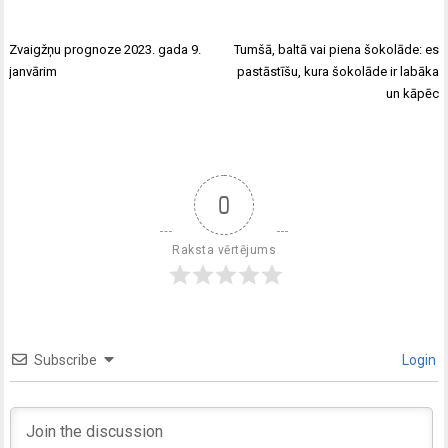
Zvaigžņu prognoze 2023. gada 9.
Tumšā, baltā vai piena šokolāde: es
janvārim
pastāstīšu, kura šokolāde ir labāka
un kāpēc
0
Raksta vērtējums
Subscribe
Login