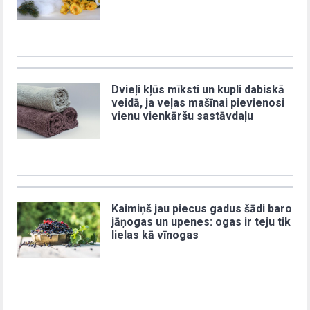
Dvieļi kļūs mīksti un kupli dabiskā
veidā, ja veļas mašīnai pievienosi
vienu vienkāršu sastāvdaļu
Kaimiņš jau piecus gadus šādi baro
jāņogas un upenes: ogas ir teju tik
lielas kā vīnogas