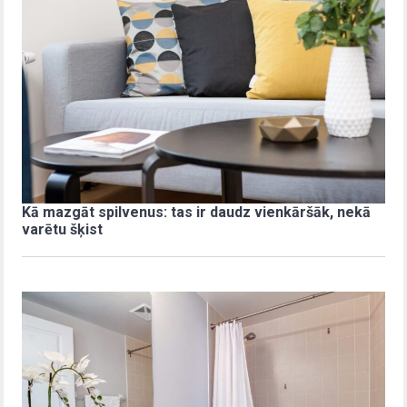
Kā mazgāt spilvenus: tas ir daudz vienkāršāk, nekā
varētu šķist